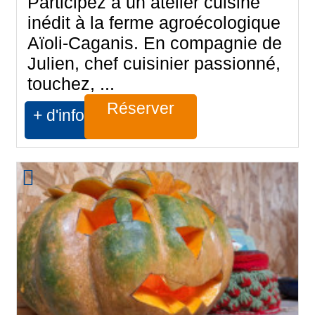
Participez à un atelier cuisine
inédit à la ferme agroécologique
Aïoli-Caganis. En compagnie de
Julien, chef cuisinier passionné,
touchez, ...
Réserver
+ d'infos