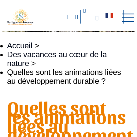
Accueil
>
Des vacances au cœur de la
nature
>
Quelles sont les animations liées
au développement durable ?
Quelles sont
les animations
liées au
développement