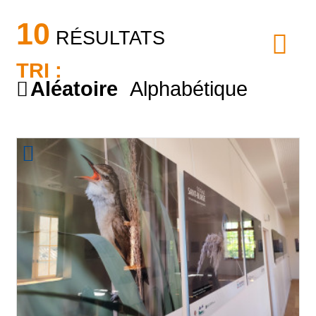
10
RÉSULTATS
TRI :
Aléatoire
Alphabétique