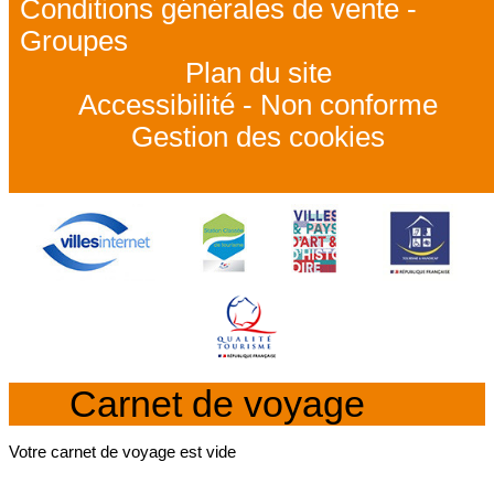
Conditions générales de vente -
Groupes
Plan du site
Accessibilité - Non conforme
Gestion des cookies
Carnet de voyage
Votre carnet de voyage est vide