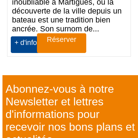
inoubliable à Martigues, où la
découverte de la ville depuis un
bateau est une tradition bien
ancrée. Son surnom de...
Réserver
+ d'infos
Abonnez-vous à notre
Newsletter et lettres
d'informations pour
recevoir nos bons plans et