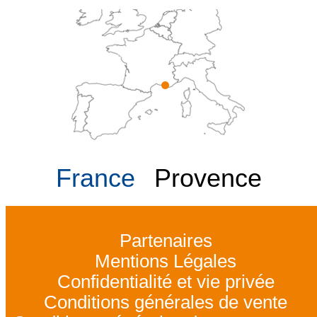
France
Provence
Partenaires
Mentions Légales
Confidentialité et vie privée
Conditions générales de vente