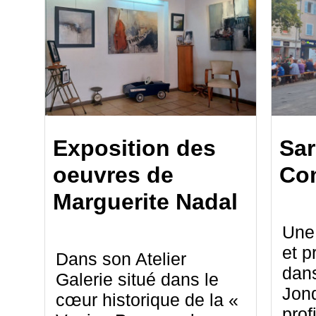
Exposition des
Sar
oeuvres de
Co
Marguerite Nadal
Une
et p
Dans son Atelier
dans
Galerie situé dans le
Jon
cœur historique de la «
prof