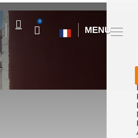
0
MENU