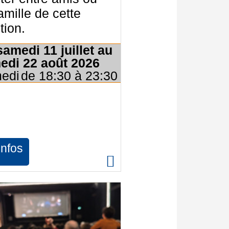
amille de cette
ition.
amedi 11 juillet au
edi 22 août 2026
edi
de 18:30 à 23:30
infos