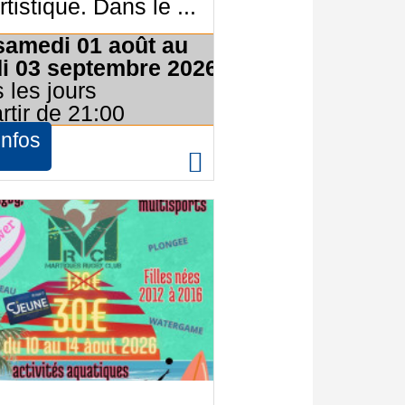
rtistique. Dans le ...
samedi 01 août au
di 03 septembre 2026
 les jours
rtir de 21:00
infos