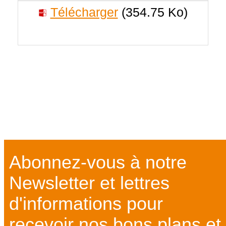
Télécharger
(354.75 Ko)
Abonnez-vous à notre
Newsletter et lettres
d'informations pour
recevoir nos bons plans et