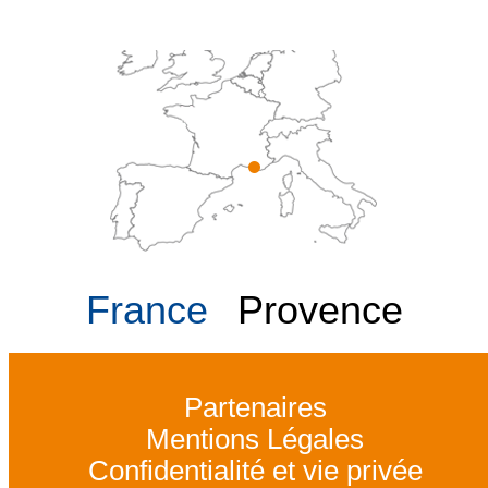
France
Provence
Partenaires
Mentions Légales
Confidentialité et vie privée