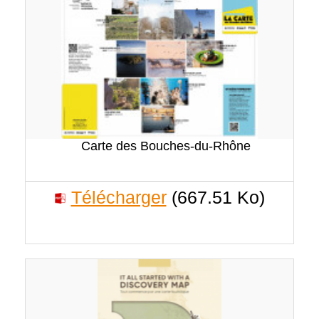
Carte des Bouches-du-Rhône
Télécharger
(667.51 Ko)