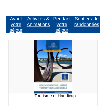
Avant
Activités &
Pendant
Sentiers de
votre
Animations
votre
randonnées
séjour
séjour
Tourisme et Handicap