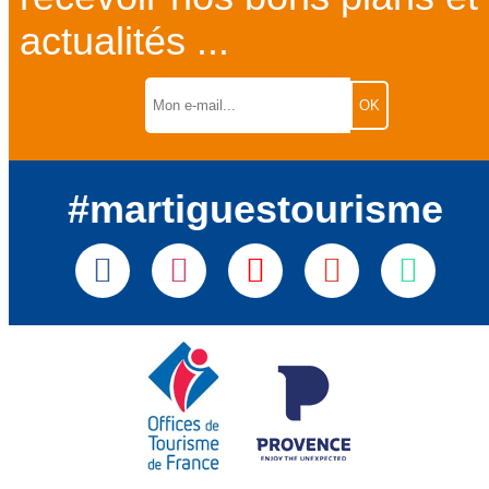
actualités ...
#martiguestourisme