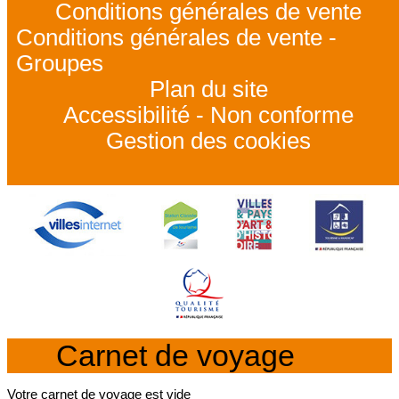
Conditions générales de vente
Conditions générales de vente -
Groupes
Plan du site
Accessibilité - Non conforme
Gestion des cookies
Carnet de voyage
Votre carnet de voyage est vide