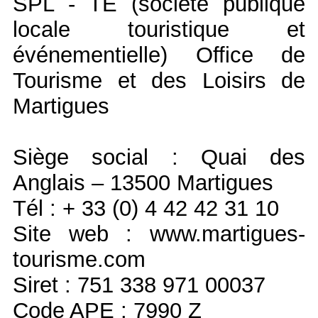
SPL - TE (société publique
locale touristique et
événementielle) Office de
Tourisme et des Loisirs de
Martigues
Siège social : Quai des
Anglais – 13500 Martigues
Tél : + 33 (0) 4 42 42 31 10
Site web : www.martigues-
tourisme.com
Siret : 751 338 971 00037
Code APE : 7990 Z