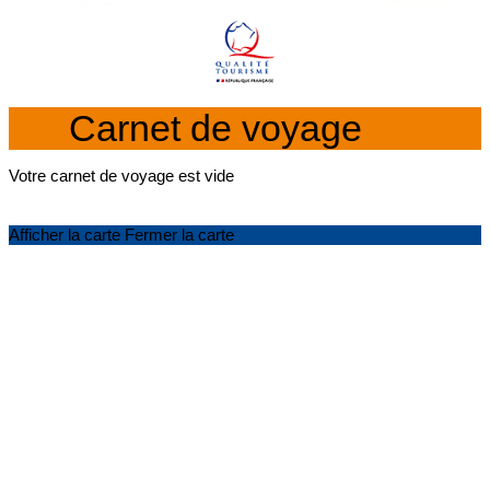
Carnet de voyage
Votre carnet de voyage est vide
Afficher la carte
Fermer la carte