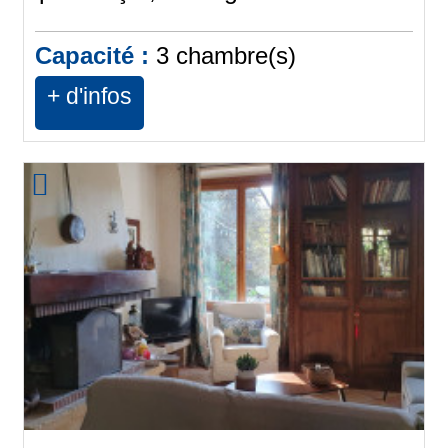
Capacité :
3
chambre(s)
+ d'infos