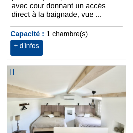
avec cour donnant un accès
direct à la baignade, vue ...
Capacité :
1
chambre(s)
+ d'infos