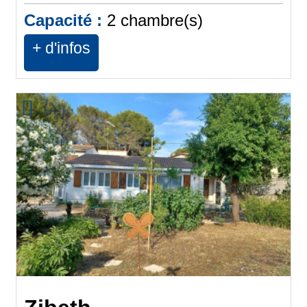
Capacité :
2
chambre(s)
+ d'infos