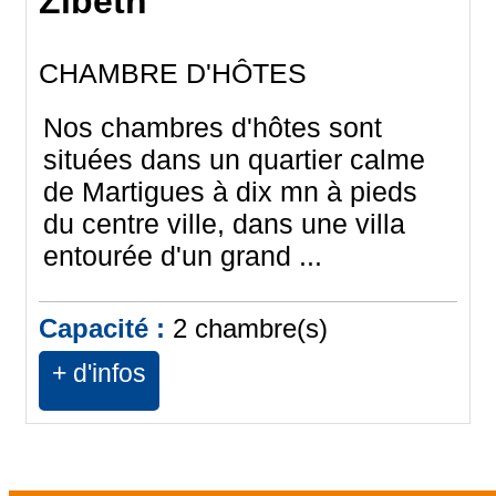
Zibeth
CHAMBRE D'HÔTES
Nos chambres d'hôtes sont
situées dans un quartier calme
de Martigues à dix mn à pieds
du centre ville, dans une villa
entourée d'un grand ...
Capacité :
2
chambre(s)
+ d'infos