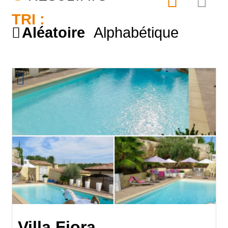
TRI :
Aléatoire
Alphabétique
Villa Fiora