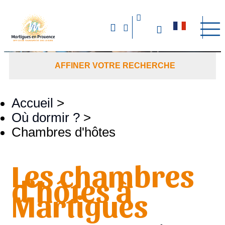
AFFINER VOTRE RECHERCHE
Accueil
>
Où dormir ?
>
Chambres d'hôtes
Les chambres
d'hôtes à
Martigues