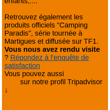
enfants,....
Retrouvez également les
produits officiels "Camping
Paradis", série tournée à
Martigues et diffusée sur TF1.
Vous nous avez rendu visite
?
Répondez à l'enquête de
satisfaction
Vous pouvez aussi
laisser un
avis
sur notre profil Tripadvisor
↓