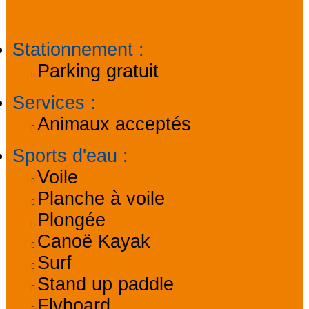
générales
Stationnement
:
Parking gratuit
Services
:
Animaux acceptés
Sports d'eau
:
Voile
Planche à voile
Plongée
Canoë Kayak
Surf
Stand up paddle
Flyboard