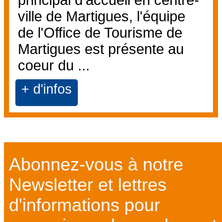
principal d'accueil en centre-
ville de Martigues, l'équipe
de l'Office de Tourisme de
Martigues est présente au
coeur du ...
+ d'infos
Abonnez-vous à notre
Newsletter et lettres
d'informations pour