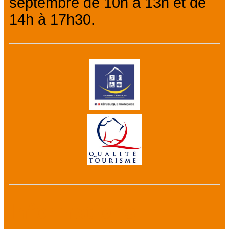
septembre de 10h à 13h et de
14h à 17h30.
Informations