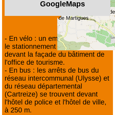
GoogleMaps
Office de Tourisme et de
de Martigues
- En vélo : un emplacement pour
le stationnement vélos est situé
devant la façade du bâtiment de
l'office de tourisme.
- En bus : les arrêts de bus du
réseau intercommunal (Ulysse) et
du réseau départemental
(Cartreize) se trouvent devant
l'hôtel de police et l'hôtel de ville,
à 250 m.