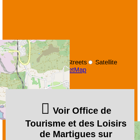
+
−
OpenStreetMap
Streets
Satellite
Leaflet
|
©
OpenStreetMap
Voir Office de
Tourisme et des Loisirs
de Martigues sur