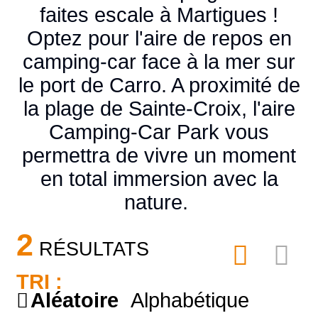
faites escale à Martigues !
Optez pour l'aire de repos en
camping-car face à la mer sur
le port de Carro. A proximité de
la plage de Sainte-Croix, l'aire
Camping-Car Park vous
permettra de vivre un moment
en total immersion avec la
nature.
2
RÉSULTATS
TRI :
Aléatoire
Alphabétique