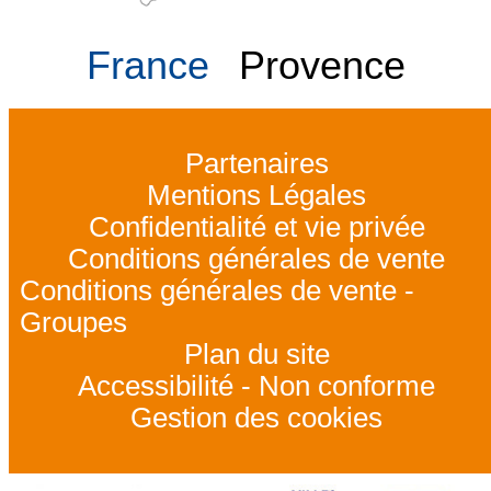
France
Provence
Partenaires
Mentions Légales
Confidentialité et vie privée
Conditions générales de vente
Conditions générales de vente -
Groupes
Plan du site
Accessibilité - Non conforme
Gestion des cookies