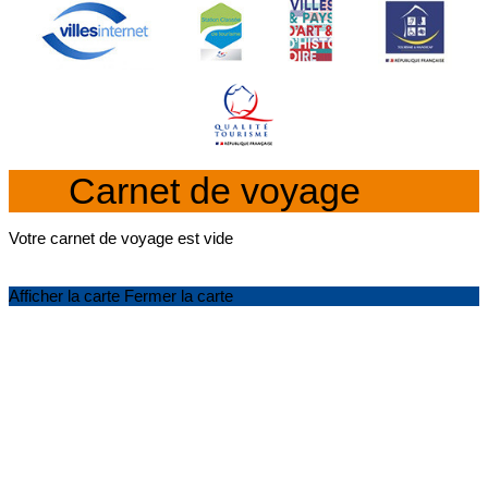
Carnet de voyage
Votre carnet de voyage est vide
Afficher la carte
Fermer la carte