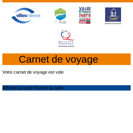
Carnet de voyage
Votre carnet de voyage est vide
Afficher la carte
Fermer la carte