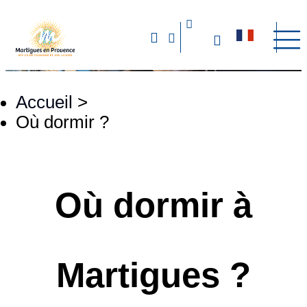
Accueil
>
Où dormir ?
Où dormir à
Martigues ?