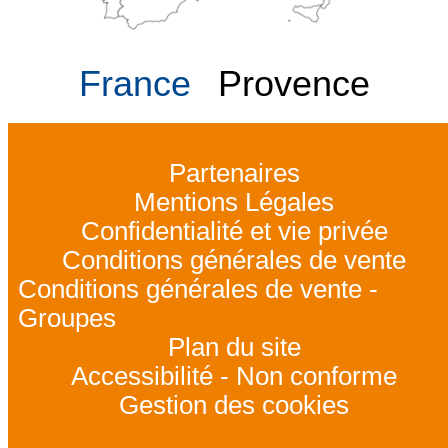
France
Provence
Partenaires
Mentions Légales
Confidentialité et vie privée
Conditions générales de vente
Conditions générales de vente -
Groupes
Plan du site
Accessibilité - Non conforme
Gestion des cookies