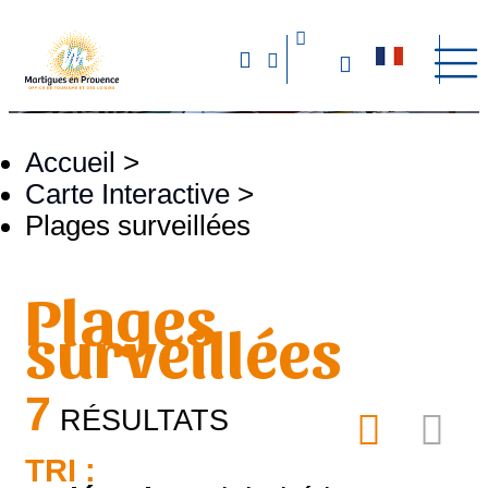
Accueil
>
Carte Interactive
>
Plages surveillées
Plages
surveillées
7
RÉSULTATS
TRI :