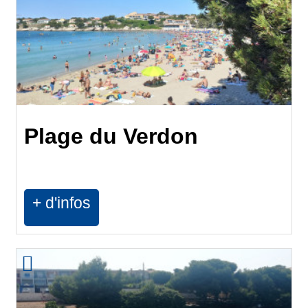
Plage du Verdon
+ d'infos