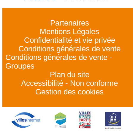
Partenaires
Mentions Légales
Confidentialité et vie privée
Conditions générales de vente
Conditions générales de vente -
Groupes
Plan du site
Accessibilité - Non conforme
Gestion des cookies