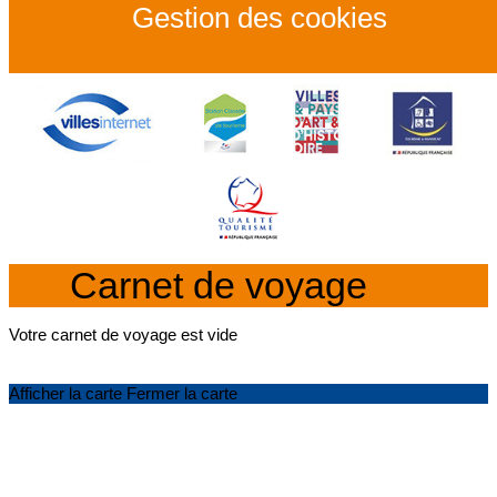
Gestion des cookies
Carnet de voyage
Votre carnet de voyage est vide
Afficher la carte
Fermer la carte