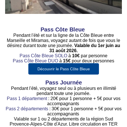
Pass Côte Bleue
Pendant l'été et sur la ligne de la Côte Bleue entre
Marseille et Miramas, voyagez autant de fois que vous le
désirez durant toute une journée.
Valable du 1er juin au
31 août 2026.
Pass Côte Bleue SOLO
à
10€
par personne
Pass Côte Bleue DUO
à
15€
pour deux personnes
Découvrir le Pass Côte Bleue
Pass Journée
Pendant l'été, voyagez seul ou à plusieurs en illimité
pendant toute une journée.
Pass 1 département
: 20€ pour 1 personne + 5€ pour vos
accompagnants
Pass 2 départements
: 30€ pour 1 personne + 5€ pour vos
accompagnants
Valable sur 1 ou 2 départements de la région Sud
Provence-Alpes-Côte d'Azur. Libre circulation en TER