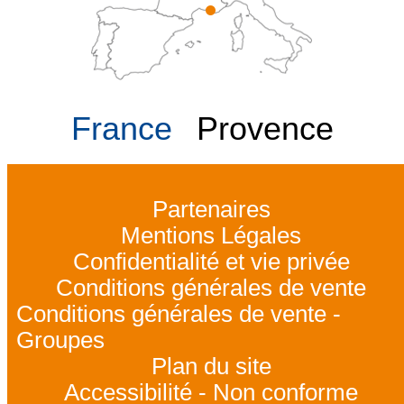
France
Provence
Partenaires
Mentions Légales
Confidentialité et vie privée
Conditions générales de vente
Conditions générales de vente -
Groupes
Plan du site
Accessibilité - Non conforme