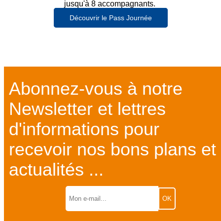
jusqu'à 8 accompagnants.
Découvrir le Pass Journée
Abonnez-vous à notre
Newsletter et lettres
d'informations pour
recevoir nos bons plans et
actualités ...