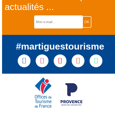
actualités ...
#martiguestourisme