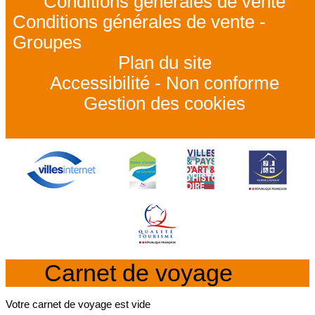
Conditions générales de vente
Conditions générales de vente -
Groupes
Plan du site
Accessibilité - Non conforme
Gestion des cookies
Carnet de voyage
Votre carnet de voyage est vide