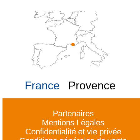
France
Provence
Partenaires
Mentions Légales
Confidentialité et vie privée