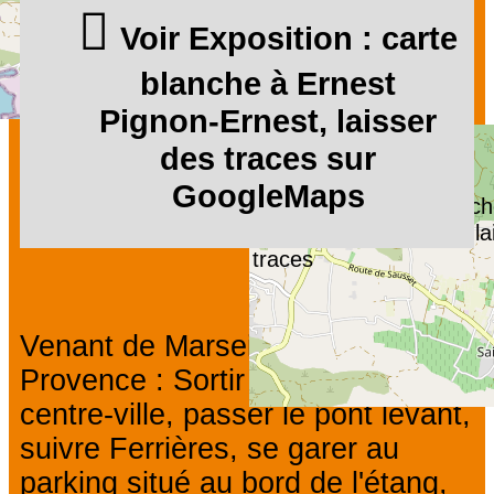
Voir Exposition : carte
blanche à Ernest
Pignon-Ernest, laisser
des traces sur
GoogleMaps
Exposition : carte blanc
Ernest Pignon-Ernest, la
traces
Venant de Marseille / Aix-en-
Provence : Sortir à Jonquières-
centre-ville, passer le pont levant,
suivre Ferrières, se garer au
parking situé au bord de l'étang,