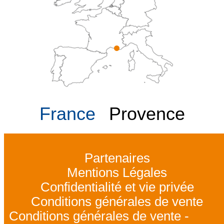
France
Provence
Partenaires
Mentions Légales
Confidentialité et vie privée
Conditions générales de vente
Conditions générales de vente -