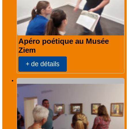
Apéro poétique au Musée
Ziem
+ de détails