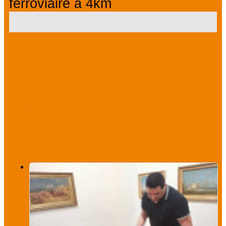
ferroviaire à 4km
Nous vous
suggérons
également...