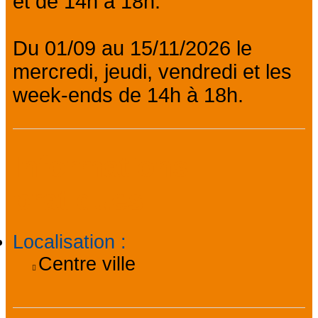
et de 14h à 18h.
Du 01/09 au 15/11/2026 le
mercredi, jeudi, vendredi et les
week-ends de 14h à 18h.
Informations
pratiques
Localisation
:
Centre ville