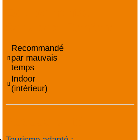
Équipements,
Services, Confort
Recommandé
par mauvais
temps
Indoor
(intérieur)
Accessibilité
Tourisme adapté
: