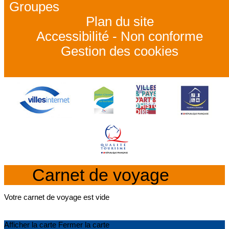
Groupes
Plan du site
Accessibilité - Non conforme
Gestion des cookies
Carnet de voyage
Votre carnet de voyage est vide
Afficher la carte
Fermer la carte