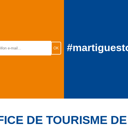
#martiguest
FICE DE TOURISME D