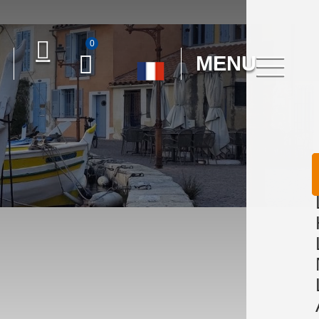
0
MENU