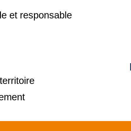
le et responsable
erritoire
nement