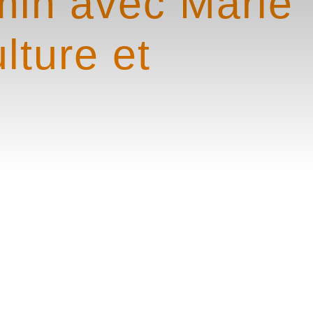
min avec Marie
lture et