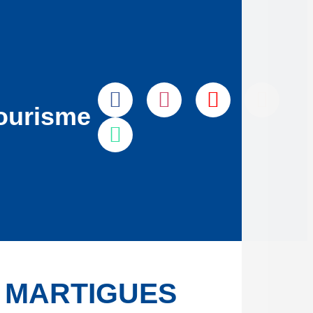
ourisme
E MARTIGUES