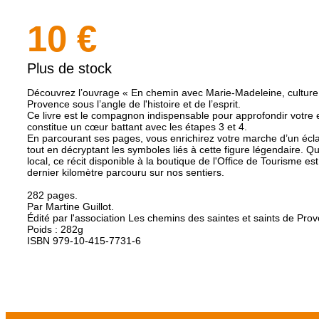
10 €
Plus de stock
Découvrez l’ouvrage « En chemin avec Marie-Madeleine, culture et 
Provence sous l’angle de l'histoire et de l’esprit.
Ce livre est le compagnon indispensable pour approfondir votre 
constitue un cœur battant avec les étapes 3 et 4.
En parcourant ses pages, vous enrichirez votre marche d’un écla
tout en décryptant les symboles liés à cette figure légendaire.
local, ce récit disponible à la boutique de l'Office de Tourisme es
dernier kilomètre parcouru sur nos sentiers.
282 pages.
Par Martine Guillot.
Édité par l'association Les chemins des saintes et saints de Pr
Poids : 282g
ISBN 979-10-415-7731-6