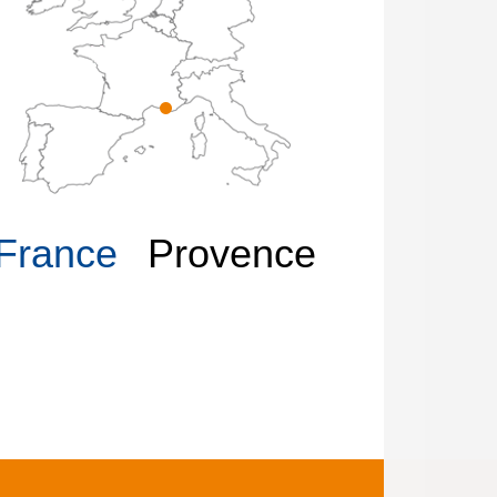
France
Provence