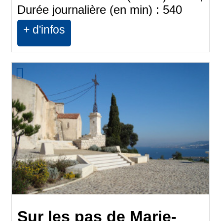
Durée journalière (en min) :
540
+ d'infos
Sur les pas de Marie-