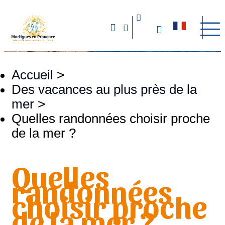
Accueil
>
Des vacances au plus près de la
mer
>
Quelles randonnées choisir proche
de la mer ?
Quelles
randonnées
choisir proche
de la mer ?