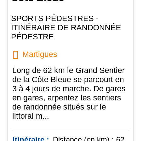
SPORTS PÉDESTRES
ITINÉRAIRE DE RANDONNÉE
PÉDESTRE
Martigues
Long de 62 km le Grand Sentier
de la Côte Bleue se parcourt en
3 à 4 jours de marche. De gares
en gares, arpentez les sentiers
de randonnée situés sur le
littoral m...
Itinéraire :
Distance (en km) :
62