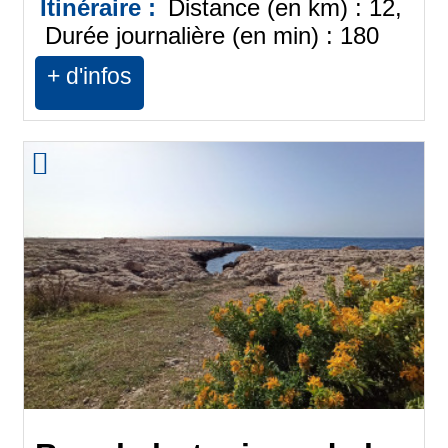
Itinéraire :
Distance (en km) :
12
Durée journalière (en min) :
180
+ d'infos