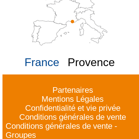
France
Provence
Partenaires
Mentions Légales
Confidentialité et vie privée
Conditions générales de vente
Conditions générales de vente -
Groupes