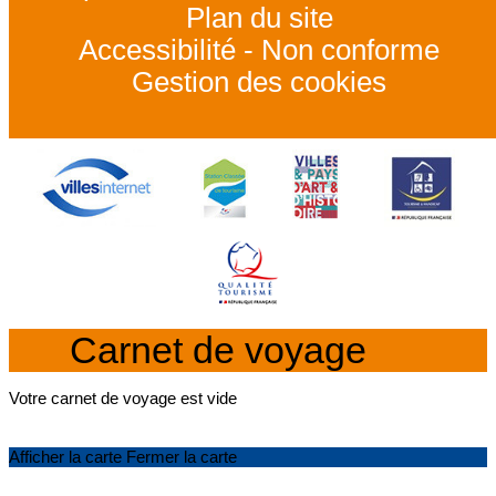
Plan du site
Accessibilité - Non conforme
Gestion des cookies
Carnet de voyage
Votre carnet de voyage est vide
Afficher la carte
Fermer la carte