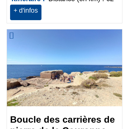
+ d'infos
Boucle des carrières de