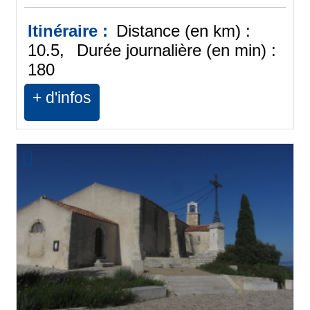
Itinéraire :
Distance (en km) :
10.5
Durée journalière (en min) :
180
+ d'infos