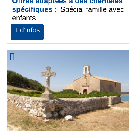
Offres adaptées à des clientèles
spécifiques :
Spécial famille avec
enfants
+ d'infos