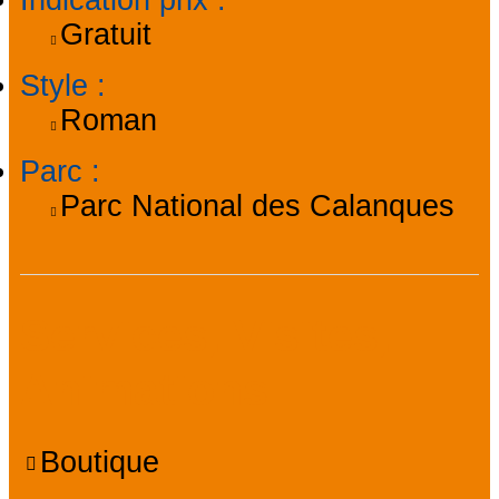
Indication prix
:
Gratuit
Style
:
Roman
Parc
:
Parc National des Calanques
Services, Visites,
Animations
Boutique