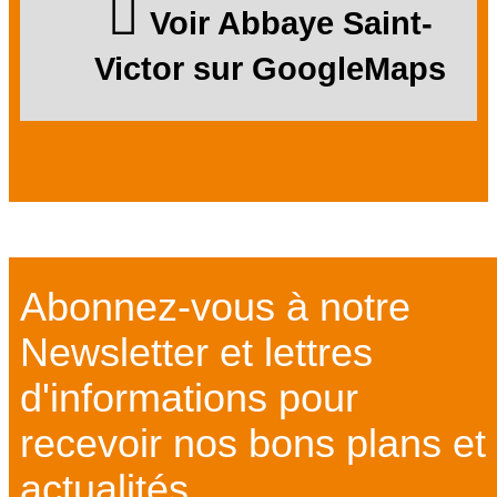
Voir Abbaye Saint-
Victor sur GoogleMaps
Abonnez-vous à notre
Newsletter et lettres
d'informations pour
recevoir nos bons plans et
actualités ...