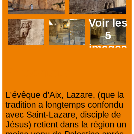
Voir les
5
images
Prev
Next
Présentation
L'évêque d'Aix, Lazare, (que la
tradition a longtemps confondu
avec Saint-Lazare, disciple de
Jésus) retient dans la région un