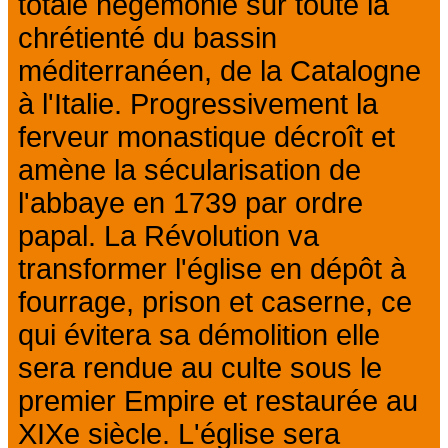
totale hégémonie sur toute la
chrétienté du bassin
méditerranéen, de la Catalogne
à l'Italie. Progressivement la
ferveur monastique décroît et
amène la sécularisation de
l'abbaye en 1739 par ordre
papal. La Révolution va
transformer l'église en dépôt à
fourrage, prison et caserne, ce
qui évitera sa démolition elle
sera rendue au culte sous le
premier Empire et restaurée au
XIXe siècle. L'église sera