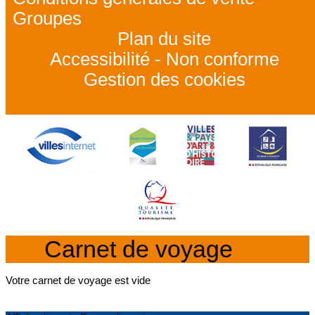
Groupes
Plan du site
Accessibilité - Non conforme
Gestion des cookies
Carnet de voyage
Votre carnet de voyage est vide