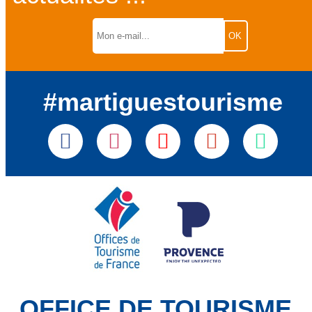
#martiguestourisme
OFFICE DE TOURISME