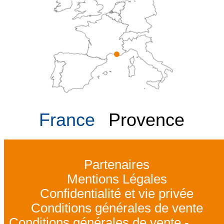
France
Provence
Partenaires
Mentions Légales
Confidentialité et vie privée
Conditions générales de vente
Conditions générales de vente -