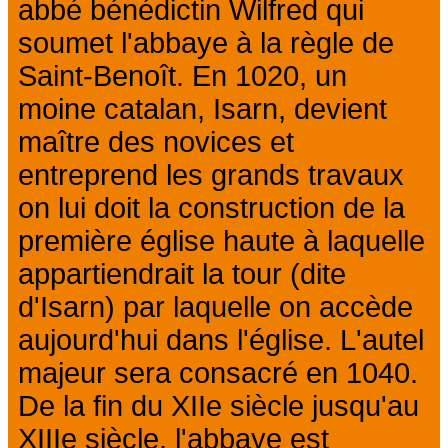
abbé bénédictin Wilfred qui
soumet l'abbaye à la règle de
Saint-Benoît. En 1020, un
moine catalan, Isarn, devient
maître des novices et
entreprend les grands travaux
on lui doit la construction de la
première église haute à laquelle
appartiendrait la tour (dite
d'Isarn) par laquelle on accède
aujourd'hui dans l'église. L'autel
majeur sera consacré en 1040.
De la fin du XIIe siècle jusqu'au
XIIIe siècle, l'abbaye est