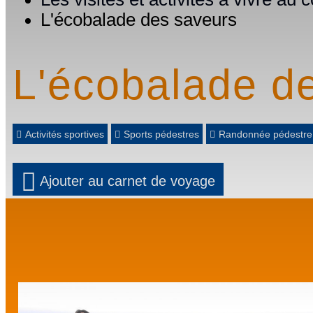
L'écobalade des saveurs
L'écobalade d
Activités sportives
Sports pédestres
Randonnée pédestre
Ajouter au carnet de voyage
Prev
Next