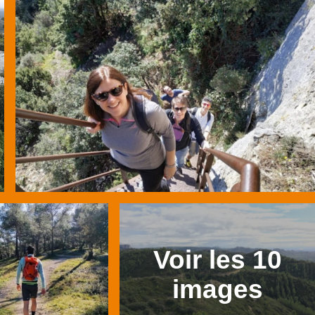
Voir les 10
images