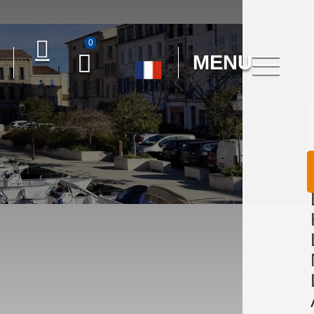
0
MENU