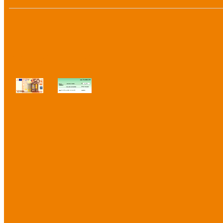
Modes de paiement :