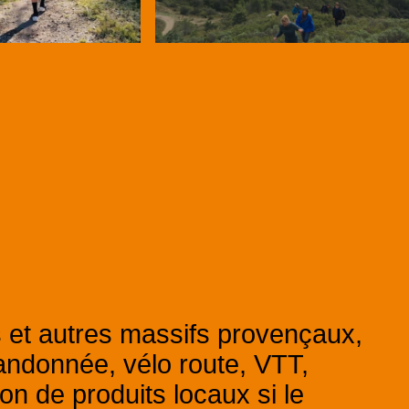
s et autres massifs provençaux,
andonnée, vélo route, VTT,
on de produits locaux si le