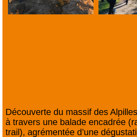
Présentation
Découverte du massif des Alpille
à travers une balade encadrée (r
trail), agrémentée d’une dégustati