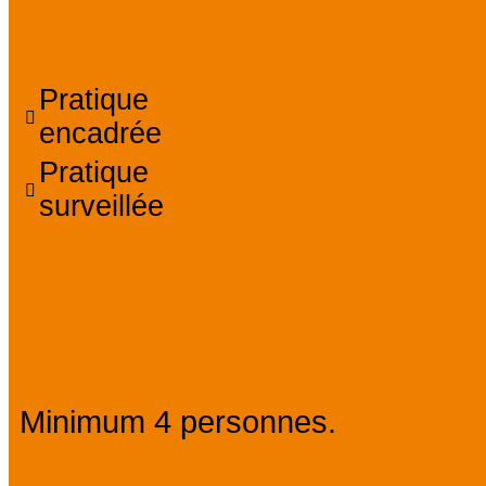
Équipements, Service
Pratique
encadrée
Pratique
surveillée
Tarifs
Minimum 4 personnes.