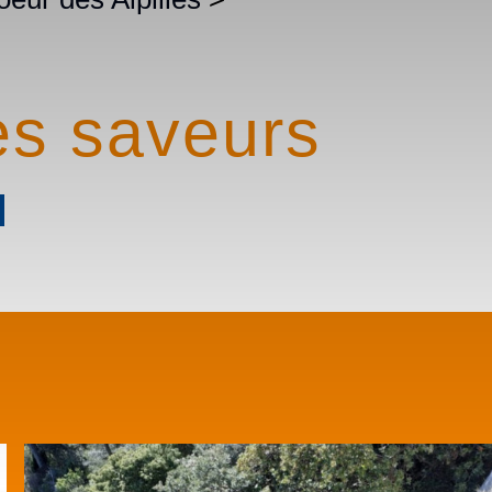
es saveurs