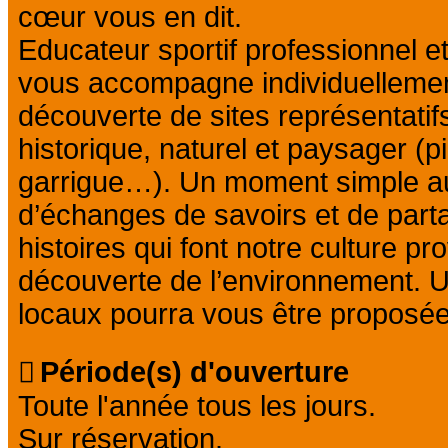
cœur vous en dit.
Educateur sportif professionnel e
vous accompagne individuellemen
découverte de sites représentatifs
historique, naturel et paysager (pi
garrigue…). Un moment simple aut
d’échanges de savoirs et de parta
histoires qui font notre culture pr
découverte de l’environnement. U
locaux pourra vous être proposée
Période(s) d'ouverture
Toute l'année tous les jours.
Sur réservation.