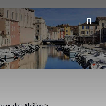
coeur des Alpilles
>