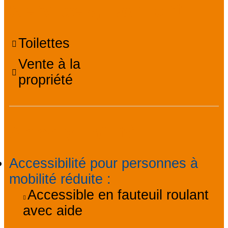
Services, Confort
Toilettes
Vente à la
propriété
Accessibilité
Accessibilité pour personnes à
mobilité réduite
:
Accessible en fauteuil roulant
avec aide