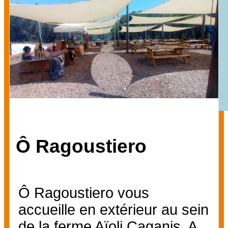
Ô Ragoustiero
Ô Ragoustiero vous
accueille en extérieur au sein
de la ferme Aïoli Caganis. A