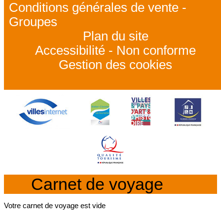
Conditions générales de vente -
Groupes
Plan du site
Accessibilité - Non conforme
Gestion des cookies
Carnet de voyage
Votre carnet de voyage est vide