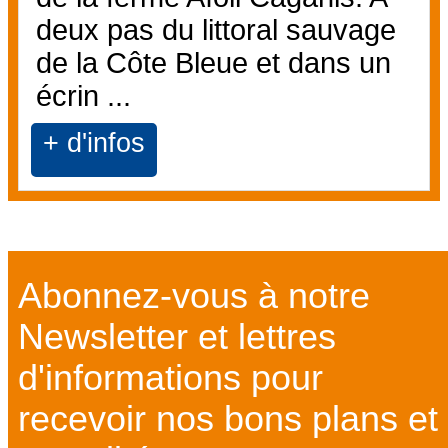
deux pas du littoral sauvage
de la Côte Bleue et dans un
écrin ...
+ d'infos
Abonnez-vous à notre
Newsletter et lettres
d'informations pour
recevoir nos bons plans et