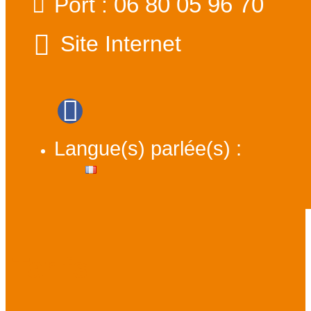
06 80 05 96 70
Port :
Site Internet
Langue(s) parlée(s) :
Tarifs