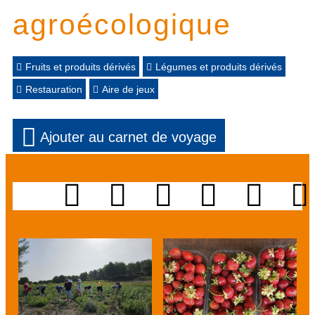
agroécologique
Fruits et produits dérivés
Légumes et produits dérivés
Restauration
Aire de jeux
Ajouter au carnet de voyage