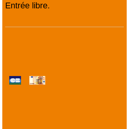
Entrée libre.
Modes de paiement
: