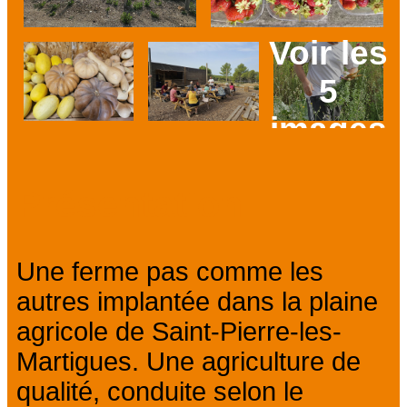
Voir les
5
images
Prev
Next
Présentation
Une ferme pas comme les
autres implantée dans la plaine
agricole de Saint-Pierre-les-
Martigues. Une agriculture de
qualité, conduite selon le