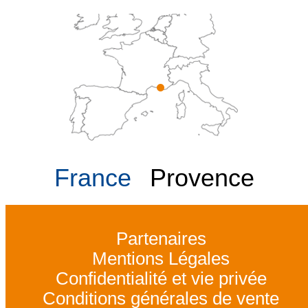
France
Provence
Partenaires
Mentions Légales
Confidentialité et vie privée
Conditions générales de vente