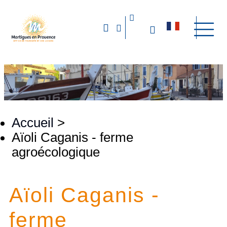
Accueil
>
Aïoli Caganis - ferme
agroécologique
Aïoli Caganis -
ferme