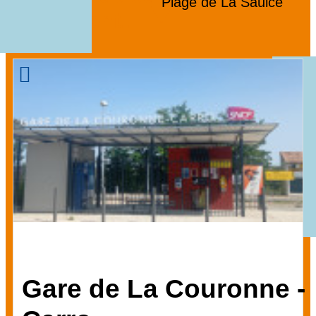
Plage de La Saulce
également...
Gare de La Couronne -