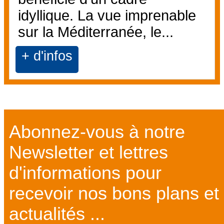
idyllique. La vue imprenable
sur la Méditerranée, le...
+ d'infos
Abonnez-vous à notre
Newsletter et lettres
d'informations pour
recevoir nos bons plans et
actualités ...