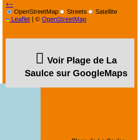
+
−
OpenStreetMap
Streets
Satellite
Leaflet
|
©
OpenStreetMap
Voir Plage de La
Saulce sur GoogleMaps
Nous vous suggérons