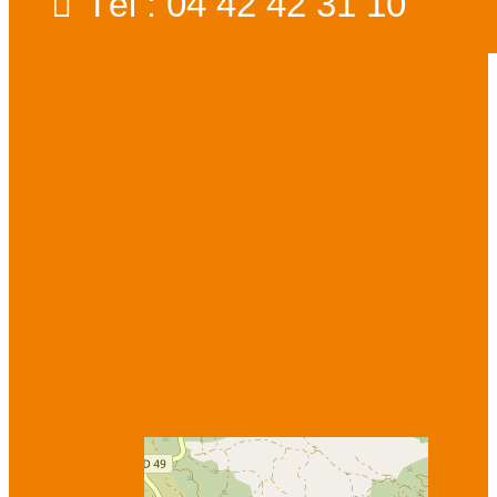
04 42 42 31 10
Tél :