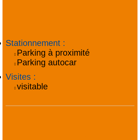
Informations
pratiques
Stationnement
:
Parking à proximité
Parking autocar
Visites
:
visitable
Équipements,
Services, Confort