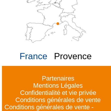
France
Provence
Partenaires
Mentions Légales
Confidentialité et vie privée
Conditions générales de vente
Conditions générales de vente -