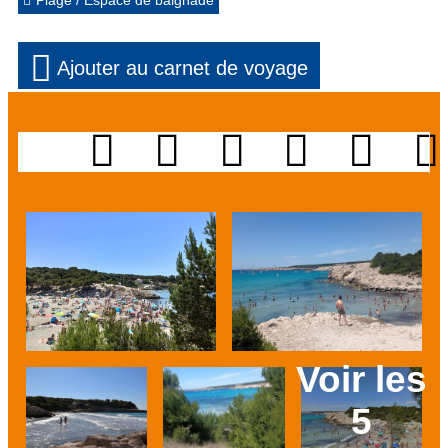
Plage / Espace de baignade
Ajouter au carnet de voyage
Voir les
5