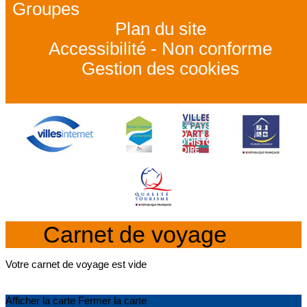
Groupes
Plan du site
Accessibilité - Non conforme
Gestion des cookies
Carnet de voyage
Votre carnet de voyage est vide
Afficher la carte
Fermer la carte