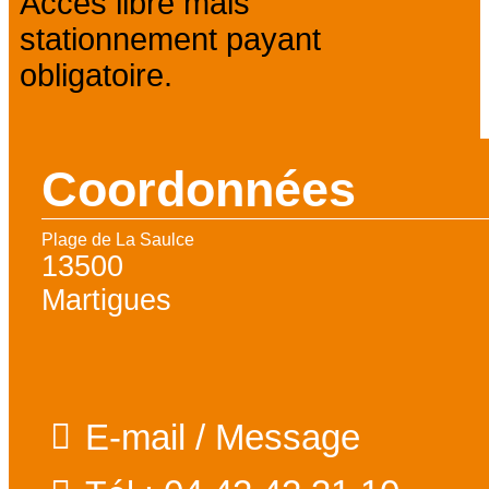
Accès libre mais
stationnement payant
obligatoire.
Coordonnées
Plage de La Saulce
13500
Martigues
E-mail / Message