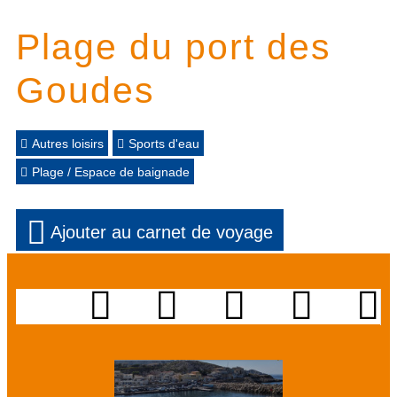
Plage du port des
Goudes
Autres loisirs
Sports d'eau
Plage / Espace de baignade
Ajouter au carnet de voyage