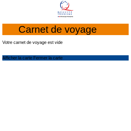
Carnet de voyage
Votre carnet de voyage est vide
Afficher la carte
Fermer la carte