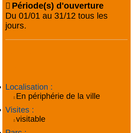
Période(s) d'ouverture
Du 01/01 au 31/12 tous les
jours.
Informations
pratiques
Localisation
:
En périphérie de la ville
Visites
:
visitable
Parc
: