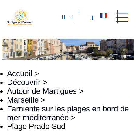
Accueil
>
Découvrir
>
Autour de Martigues
>
Marseille
>
Farniente sur les plages en bord de
mer méditerranée
>
Plage Prado Sud