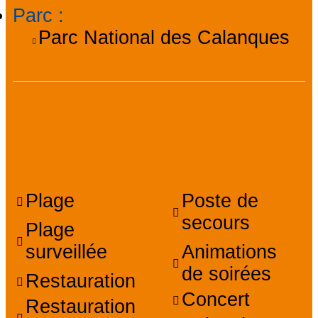
Parc
:
Parc National des Calanques
Équipements,
Services, Confort
Plage
Poste de
secours
Plage
surveillée
Animations
de soirées
Restauration
Concert
Restauration