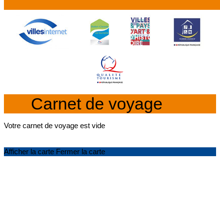
Carnet de voyage
Votre carnet de voyage est vide
Afficher la carte
Fermer la carte