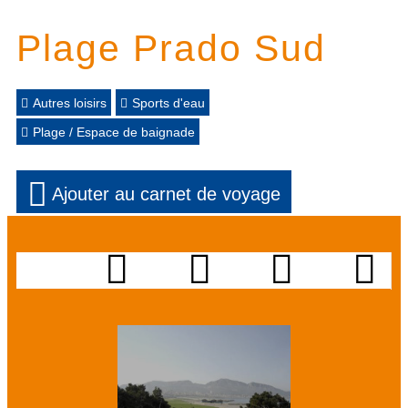
Plage Prado Sud
Autres loisirs
Sports d'eau
Plage / Espace de baignade
Ajouter au carnet de voyage