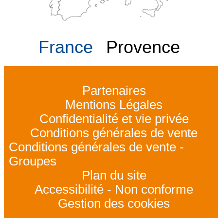
France
Provence
Partenaires
Mentions Légales
Confidentialité et vie privée
Conditions générales de vente
Conditions générales de vente -
Groupes
Plan du site
Accessibilité - Non conforme
Gestion des cookies