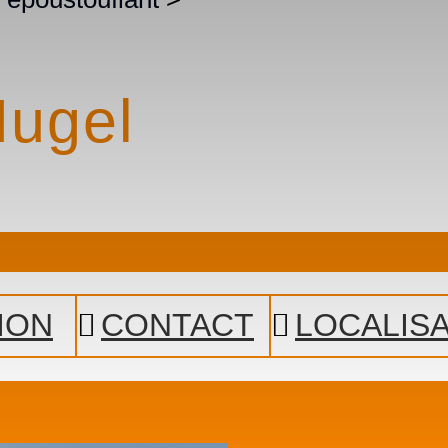
Mugel
ION
CONTACT
LOCALIS