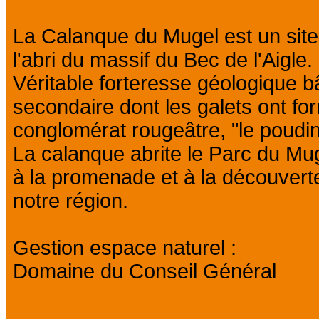
La Calanque du Mugel est un site
l'abri du massif du Bec de l'Aigle.
Véritable forteresse géologique bâ
secondaire dont les galets ont f
conglomérat rougeâtre, "le poudin
La calanque abrite le Parc du Muge
à la promenade et à la découver
notre région.
Gestion espace naturel :
Domaine du Conseil Général