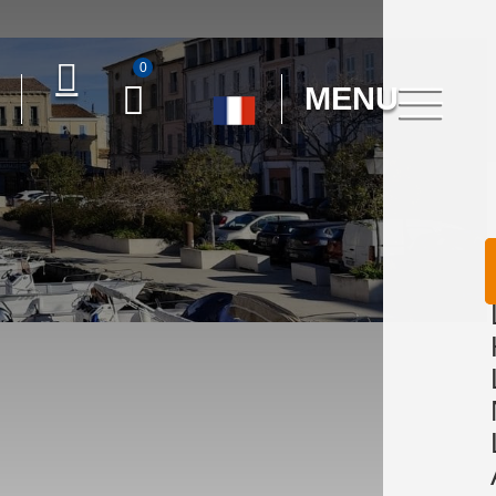
0
MENU