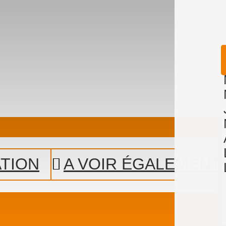
ATION
A VOIR ÉGALEMENT