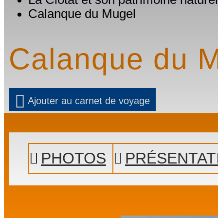
Calanque du Mugel
Calanque du 
Ajouter au carnet de voyage
PHOTOS
PRÉSENTAT