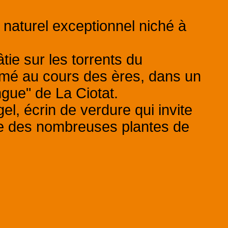
 naturel exceptionnel niché à
tie sur les torrents du
ormé au cours des ères, dans un
gue" de La Ciotat.
l, écrin de verdure qui invite
te des nombreuses plantes de