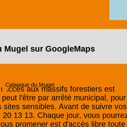
u Mugel sur GoogleMaps
Calanque du Mugel
 l'accès aux massifs forestiers est
 peut l'être par arrêté municipal, pour
s sites sensibles. Avant de suivre vos
1 20 13 13. Chaque jour, vous pourre
 vous promener est d'accès libre toute