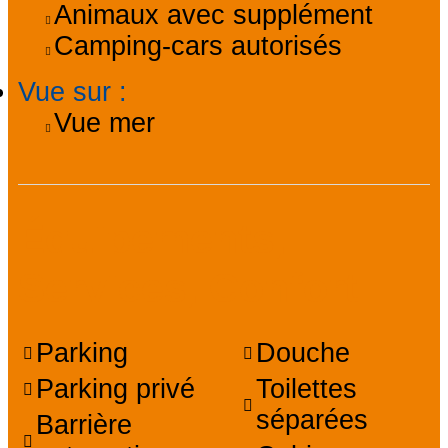
Animaux avec supplément
Camping-cars autorisés
Vue sur
:
Vue mer
Équipements,
Services, Confort
Parking
Douche
Parking privé
Toilettes
séparées
Barrière