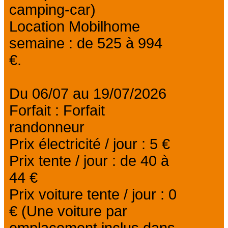
camping-car)
Location Mobilhome
semaine : de 525 à 994
€.
Du 06/07 au 19/07/2026
Forfait : Forfait
randonneur
Prix électricité / jour : 5 €
Prix tente / jour : de 40 à
44 €
Prix voiture tente / jour : 0
€ (Une voiture par
emplacement inclus dans