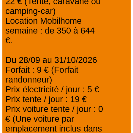
22 € (Tente, caravane ou
camping-car)
Location Mobilhome
semaine : de 350 à 644
€.
Du 28/09 au 31/10/2026
Forfait : 9 € (Forfait
randonneur)
Prix électricité / jour : 5 €
Prix tente / jour : 19 €
Prix voiture tente / jour : 0
€ (Une voiture par
emplacement inclus dans