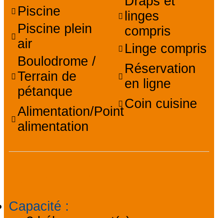
Draps et
Piscine
linges
Piscine plein
compris
air
Linge compris
Boulodrome /
Réservation
Terrain de
en ligne
pétanque
Coin cuisine
Alimentation/Point
alimentation
Accessibilité
Capacité
: