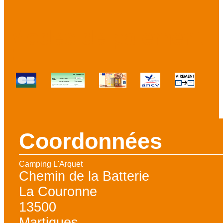
Modes de paiement
:
Coordonnées
Camping L'Arquet
Chemin de la Batterie
La Couronne
13500
Martigues