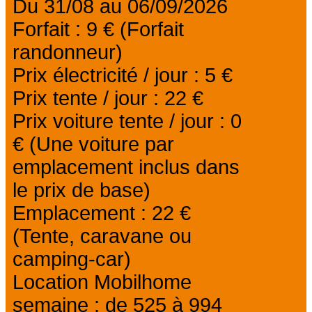
Du 31/08 au 06/09/2026
Forfait : 9 € (Forfait
randonneur)
Prix électricité / jour : 5 €
Prix tente / jour : 22 €
Prix voiture tente / jour : 0
€ (Une voiture par
emplacement inclus dans
le prix de base)
Emplacement : 22 €
(Tente, caravane ou
camping-car)
Location Mobilhome
semaine : de 525 à 994