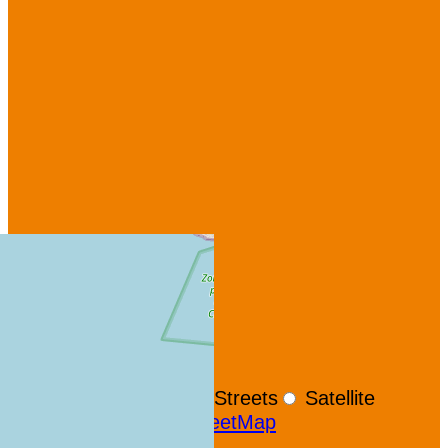
+
−
OpenStreetMap
Streets
Satellite
Leaflet
|
©
OpenStreetMap