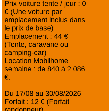
Prix voiture tente / jour : 0
€ (Une voiture par
emplacement inclus dans
le prix de base)
Emplacement : 44 €
(Tente, caravane ou
camping-car)
Location Mobilhome
semaine : de 840 à 2 086
€.
Du 17/08 au 30/08/2026
Forfait : 12 € (Forfait
randonneur)