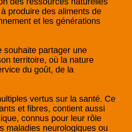
tion des ressources naturelles
 à produire des aliments de
onnement et les générations
e souhaite partager une
n territoire, où la nature
rvice du goût, de la
ltiples vertus sur la santé. Ce
ants et fibres, contient aussi
ique, connus pour leur rôle
s maladies neurologiques ou