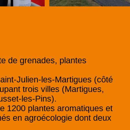
te de grenades, plantes
Saint-Julien-les-Martigues (côté
pant trois villes (Martigues,
sset-les-Pins).
de 1200 plantes aromatiques et
nés en agroécologie dont deux