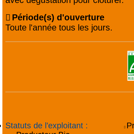
avec dégustation pour clôturer.
Période(s) d'ouverture
Toute l'année tous les jours.
Informations général
Statuts de l'exploitant
:
P