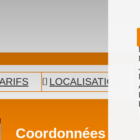
ARIFS
LOCALISATION
Coordonnées