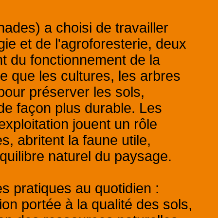
ades) a choisi de travailler
gie et de l'agroforesterie, deux
nt du fonctionnement de la
e que les cultures, les arbres
 pour préserver les sols,
e de façon plus durable. Les
exploitation jouent un rôle
s, abritent la faune utile,
’équilibre naturel du paysage.
s pratiques au quotidien :
tion portée à la qualité des sols,