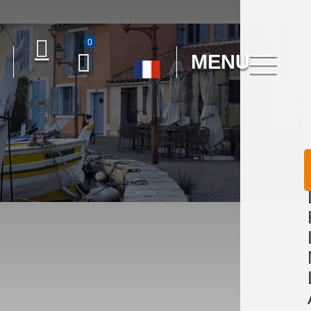
0
MENU