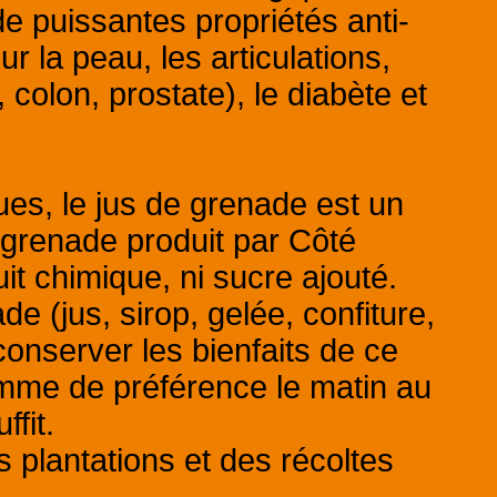
e puissantes propriétés anti-
ur la peau, les articulations,
 colon, prostate), le diabète et
ues, le jus de grenade est un
de grenade produit par Côté
t chimique, ni sucre ajouté.
e (jus, sirop, gelée, confiture,
 conserver les bienfaits de ce
omme de préférence le matin au
ffit.
 plantations et des récoltes