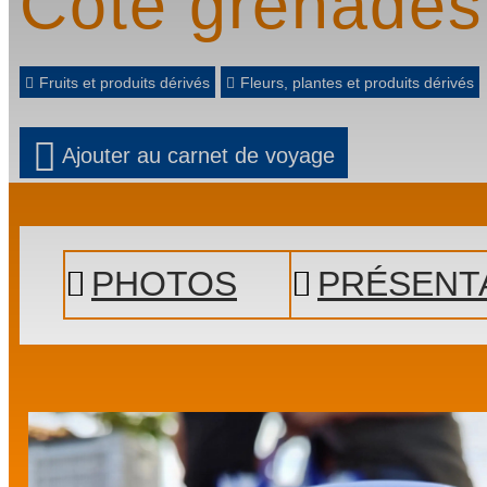
Côté grenades
Fruits et produits dérivés
Fleurs, plantes et produits dérivés
Ajouter au carnet de voyage
Prev
Next
PHOTOS
PRÉSENT