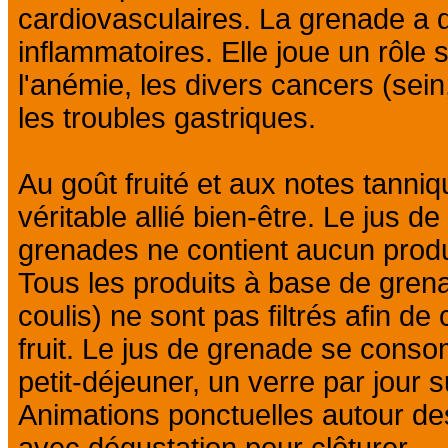
cardiovasculaires. La grenade a d
inflammatoires. Elle joue un rôle s
l'anémie, les divers cancers (sein,
les troubles gastriques.
Au goût fruité et aux notes tanniq
véritable allié bien-être. Le jus 
grenades ne contient aucun produi
Tous les produits à base de grenad
coulis) ne sont pas filtrés afin de
fruit. Le jus de grenade se cons
petit-déjeuner, un verre par jour su
Animations ponctuelles autour des