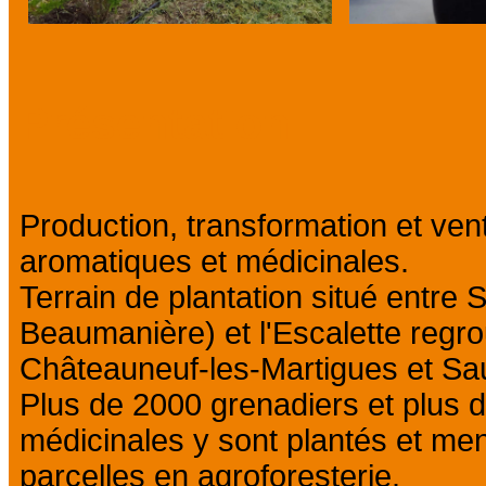
Présentation
Production, transformation et ven
aromatiques et médicinales.
Terrain de plantation situé entre 
Beaumanière) et l'Escalette regrou
Châteauneuf-les-Martigues et Sau
Plus de 2000 grenadiers et plus 
médicinales y sont plantés et me
parcelles en agroforesterie.