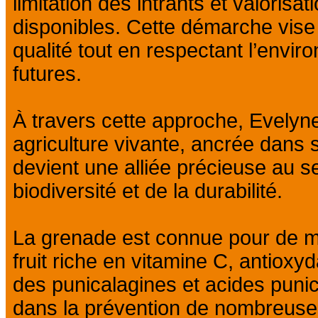
limitation des intrants et valorisa
disponibles. Cette démarche vise
qualité tout en respectant l’envir
futures.
À travers cette approche, Evelyn
agriculture vivante, ancrée dans so
devient une alliée précieuse au se
biodiversité et de la durabilité.
La grenade est connue pour de mu
fruit riche en vitamine C, antioxyd
des punicalagines et acides punic
dans la prévention de nombreuse