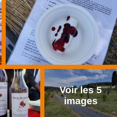
Voir les 5
images