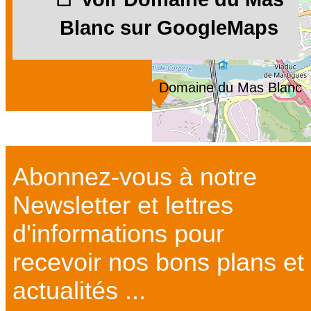
Blanc sur GoogleMaps
Domaine du Mas Blanc
Abonnez-vous à notre
Newsletter et lettres
d'informations pour
recevoir nos bons plans et
actualités ...