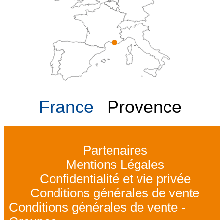
France
Provence
Partenaires
Mentions Légales
Confidentialité et vie privée
Conditions générales de vente
Conditions générales de vente -