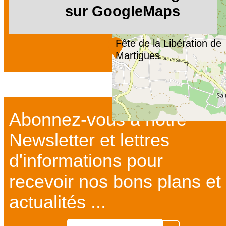
sur GoogleMaps
Fête de la Libération de
Martigues
Abonnez-vous à notre
Newsletter et lettres
d'informations pour
recevoir nos bons plans et
actualités ...