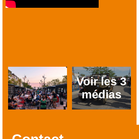
Voir les 3
médias
Prev
Next