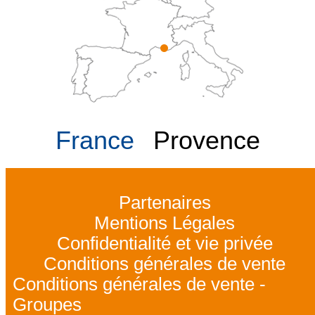
France
Provence
Partenaires
Mentions Légales
Confidentialité et vie privée
Conditions générales de vente
Conditions générales de vente -
Groupes