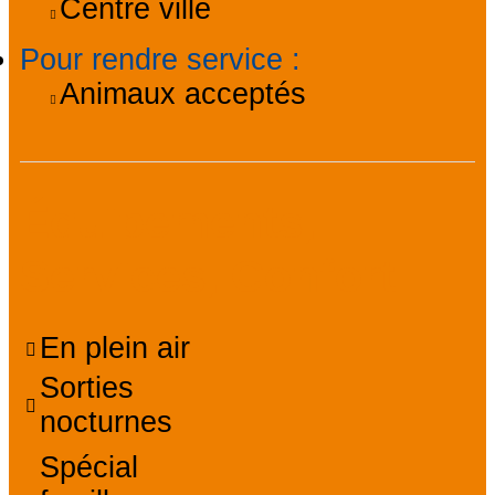
Centre ville
Pour rendre service
:
Animaux acceptés
Équipements,
Services, Confort
En plein air
Sorties
nocturnes
Spécial