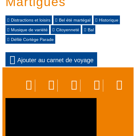
Martigues
Distractions et loisirs
Bel été martégal
Historique
Musique de variété
Citoyenneté
Bal
Défilé Cortège Parade
Ajouter au carnet de voyage