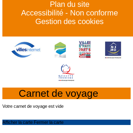
Plan du site
Accessibilité - Non conforme
Gestion des cookies
Carnet de voyage
Votre carnet de voyage est vide
Afficher la carte
Fermer la carte