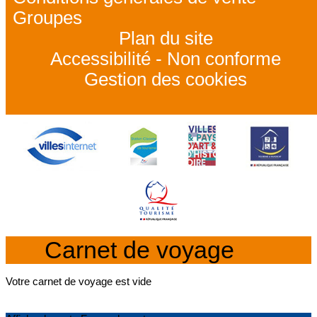
Groupes
Plan du site
Accessibilité - Non conforme
Gestion des cookies
Carnet de voyage
Votre carnet de voyage est vide