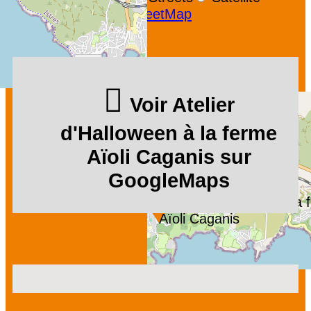
Leaflet
|
©
OpenStreetMap
Voir Atelier
d'Halloween à la ferme
Aïoli Caganis sur
GoogleMaps
Atelier d'Halloween à la
Aïoli Caganis