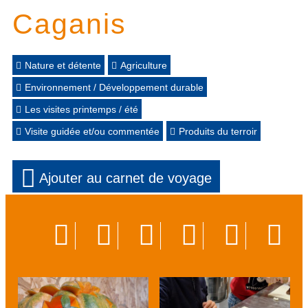
Caganis
Nature et détente
Agriculture
Environnement / Développement durable
Les visites printemps / été
Visite guidée et/ou commentée
Produits du terroir
Ajouter au carnet de voyage