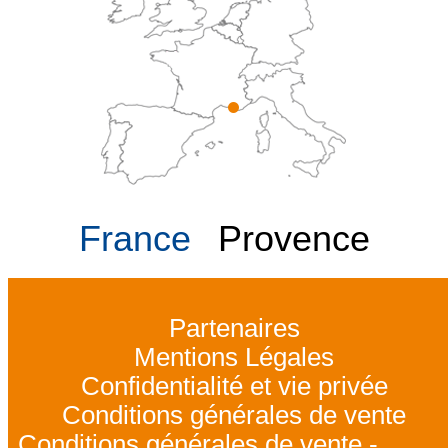
France
Provence
Partenaires
Mentions Légales
Confidentialité et vie privée
Conditions générales de vente
Conditions générales de vente -