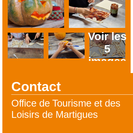
Voir les
5
images
Prev
Next
Contact
Office de Tourisme et des
Loisirs de Martigues