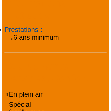
Informations
pratiques
Prestations
:
6
ans minimum
Équipements,
Services, Confort
En plein air
Spécial