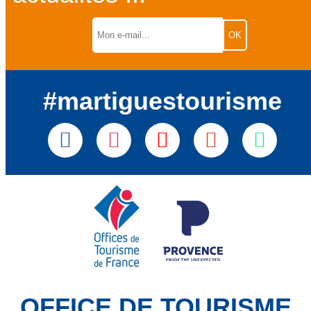
#martiguestourisme
OFFICE DE TOURISME