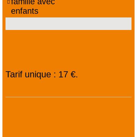
famille avec
enfants
Tarifs
Tarif unique : 17 €.
Modes de paiement