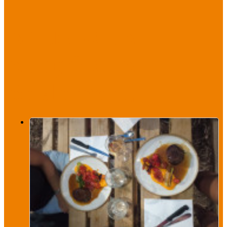
Nous vous
suggérons
également...