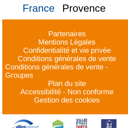
France
Provence
Partenaires
Mentions Légales
Confidentialité et vie privée
Conditions générales de vente
Conditions générales de vente -
Groupes
Plan du site
Accessibilité - Non conforme
Gestion des cookies