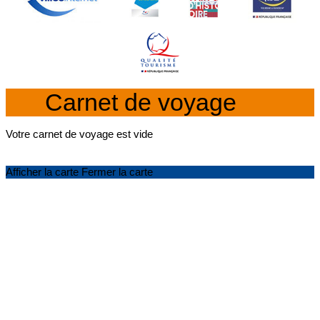
Carnet de voyage
Votre carnet de voyage est vide
Afficher la carte
Fermer la carte