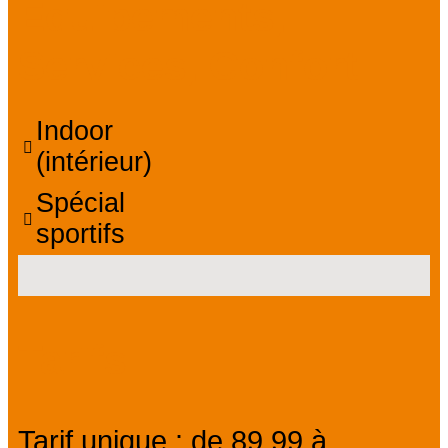
Équipements,
Services, Confort
Indoor
(intérieur)
Spécial
sportifs
Tarifs
Tarif unique : de 89,99 à