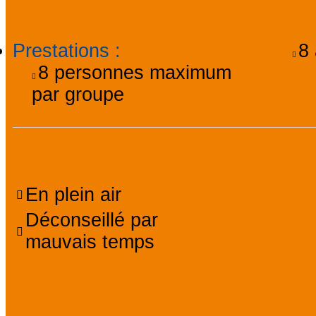
Informations pratique
Prestations
:
8
8
personnes maximum
par groupe
Équipements, Service
En plein air
Déconseillé par
mauvais temps
Tarifs