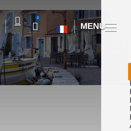
0
MENU