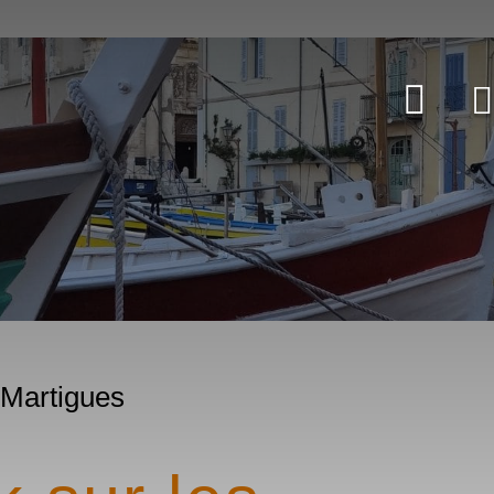
 Martigues