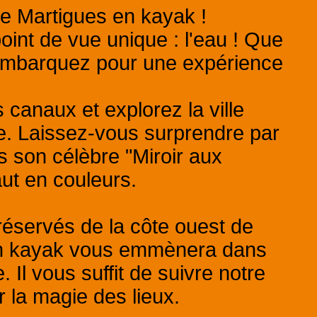
de Martigues en kayak !
int de vue unique : l'eau ! Que
, embarquez pour une expérience
 canaux et explorez la ville
e. Laissez-vous surprendre par
s son célèbre "Miroir aux
aut en couleurs.
réservés de la côte ouest de
 en kayak vous emmènera dans
. Il vous suffit de suivre notre
r la magie des lieux.