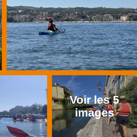
Voir les 5
images