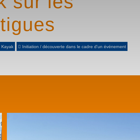
k sur les
tigues
 Kayak
Initiation / découverte dans le cadre d'un événement