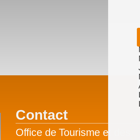
Contact
Office de Tourisme et des