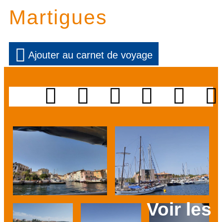
Martigues
Ajouter au carnet de voyage
Voir les