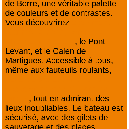
de Berre, une véritable palette
de couleurs et de contrastes.
Vous découvrirez
également un
patrimoine riche, comme le
Miroir aux Oiseaux
, le Pont
Levant, et le Calen de
Martigues. Accessible à tous,
même aux fauteuils roulants,
cette balade est une parfaite
occasion de se détendre en
famille
, tout en admirant des
lieux inoubliables. Le bateau est
sécurisé, avec des gilets de
sauvetage et des places