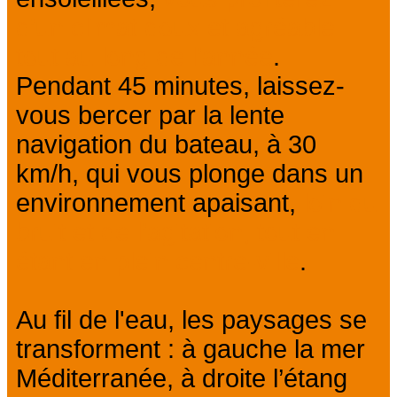
d’un climat doux et agréable
tout au long de l’année
.
Pendant 45 minutes, laissez-
vous bercer par la lente
navigation du bateau, à 30
km/h, qui vous plonge dans un
environnement apaisant,
loin du
bruit et de l’agitation, tout en
étant en plein centre-ville
.
Au fil de l'eau, les paysages se
transforment : à gauche la mer
Méditerranée, à droite l’étang