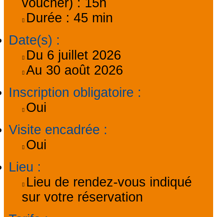
voucher) :
15h
Durée :
45 min
Date(s)
:
Du
6 juillet 2026
Au
30 août 2026
Inscription obligatoire
:
Oui
Visite encadrée
:
Oui
Lieu
:
Lieu de rendez-vous indiqué
sur votre réservation