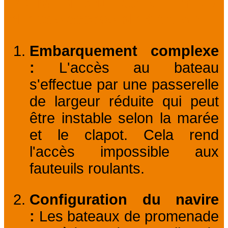
Pourquoi cette activité n'est-
elle pas accessible à tous ?
Embarquement complexe
:
L'accès au bateau
s'effectue par une passerelle
de largeur réduite qui peut
être instable selon la marée
et le clapot. Cela rend
l'accès impossible aux
fauteuils roulants.
Configuration du navire
:
Les bateaux de promenade