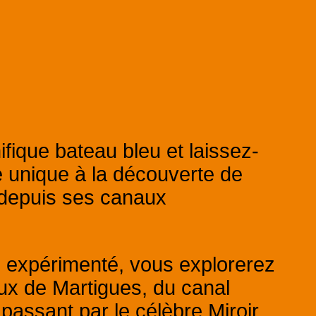
ique bateau bleu et laissez-
 unique à la découverte de
 depuis ses canaux
 expérimenté, vous explorerez
ux de Martigues, du canal
passant par le célèbre Miroir