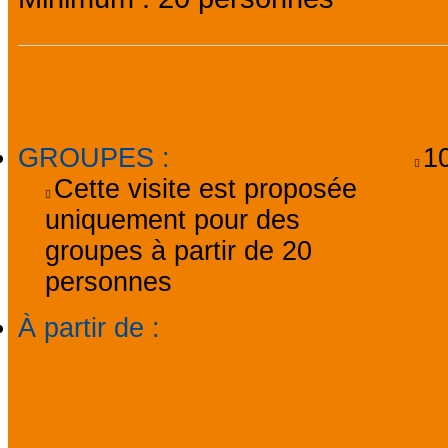
Informations général
GROUPES
:
1
Cette visite est proposée
uniquement pour des
groupes à partir de 20
personnes
À partir de
: