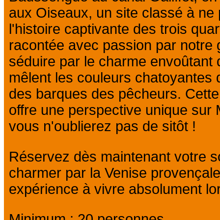
aux Oiseaux, un site classé à n
l'histoire captivante des trois quar
racontée avec passion par notre 
séduire par le charme envoûtant 
mêlent les couleurs chatoyantes d
des barques des pêcheurs. Cette
offre une perspective unique sur
vous n'oublierez pas de sitôt !
Réservez dès maintenant votre so
charmer par la Venise provençal
expérience à vivre absolument lor
Minimum : 20 personnes