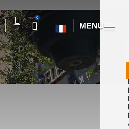
0
MENU