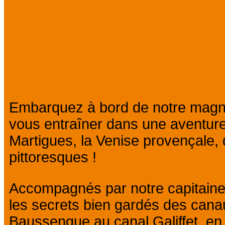
Présentation
Embarquez à bord de notre magnif
vous entraîner dans une aventure
Martigues, la Venise provençale,
pittoresques !
Accompagnés par notre capitaine
les secrets bien gardés des cana
Baussengue au canal Galiffet, en 