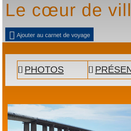
Le cœur de vil
Ajouter au carnet de voyage
Prev
Next
PHOTOS
PRÉSEN