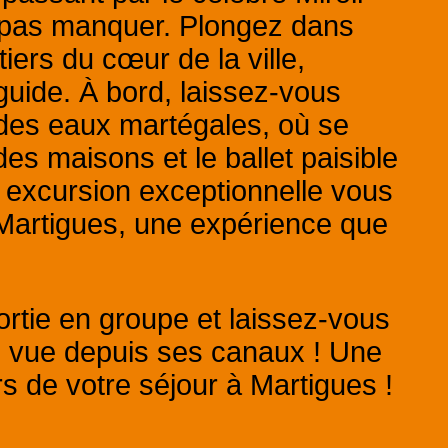
e pas manquer. Plongez dans
tiers du cœur de la ville,
guide. À bord, laissez-vous
des eaux martégales, où se
es maisons et le ballet paisible
 excursion exceptionnelle vous
 Martigues, une expérience que
rtie en groupe et laissez-vous
e vue depuis ses canaux ! Une
s de votre séjour à Martigues !