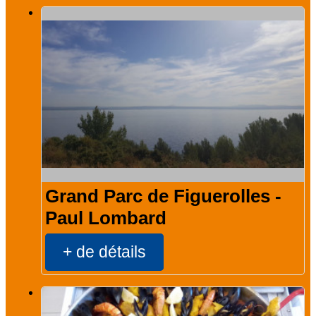
Grand Parc de Figuerolles -
Paul Lombard
+ de détails