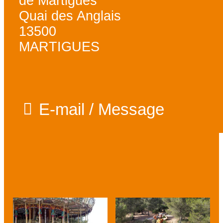
de Martigues
Quai des Anglais
13500
MARTIGUES
E-mail / Message
Photos