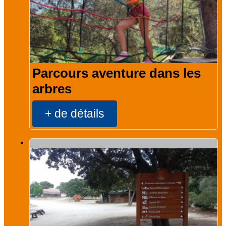
Parcours aventure dans les
arbres
+ de détails