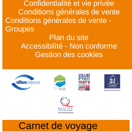
Confidentialité et vie privée
Conditions générales de vente
Conditions générales de vente -
Groupes
Plan du site
Accessibilité - Non conforme
Gestion des cookies
Carnet de voyage