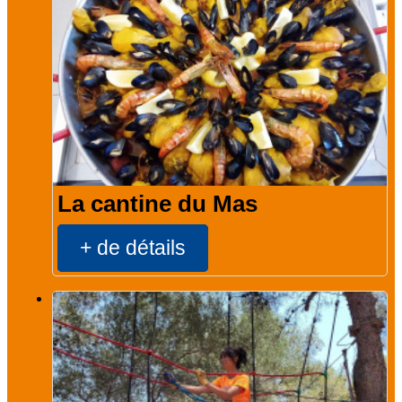
La cantine du Mas
+ de détails