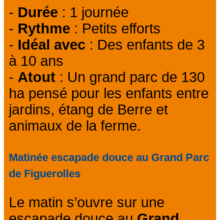
-
Durée
: 1 journée
-
Rythme
: Petits efforts
-
Idéal avec
: Des enfants de 3
à 10 ans
-
Atout
: Un grand parc de 130
ha pensé pour les enfants entre
jardins, étang de Berre et
animaux de la ferme.
Matinée escapade douce au Grand Parc
de Figuerolles
Le matin s’ouvre sur une
escapade douce au
Grand