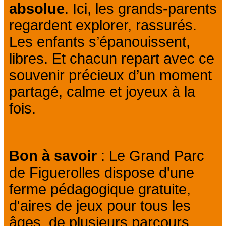
absolue
. Ici, les grands-parents
regardent explorer, rassurés.
Les enfants s’épanouissent,
libres. Et chacun repart avec ce
souvenir précieux d’un moment
partagé, calme et joyeux à la
fois.
Bon à savoir
: Le Grand Parc
de Figuerolles dispose d'une
ferme pédagogique gratuite,
d'aires de jeux pour tous les
âges, de plusieurs parcours