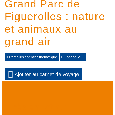
Grand Parc de
Figuerolles : nature
et animaux au
grand air
Parcours / sentier thématique
Espace VTT
Ajouter au carnet de voyage
Présentation