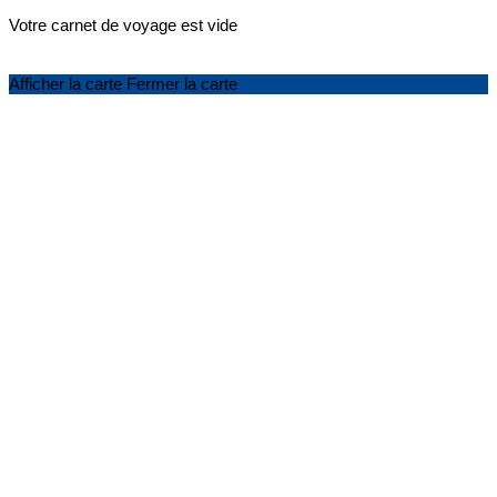
Votre carnet de voyage est vide
Afficher la carte
Fermer la carte