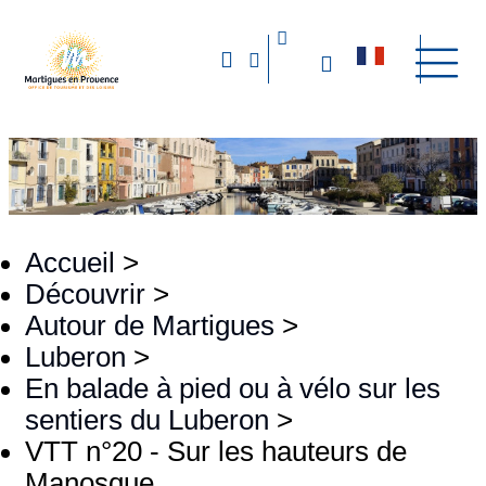
Accueil
>
Découvrir
>
Autour de Martigues
>
Luberon
>
En balade à pied ou à vélo sur les
sentiers du Luberon
>
VTT n°20 - Sur les hauteurs de
Manosque