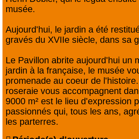
musée.
Aujourd'hui, le jardin a été resti
gravés du XVIIe siècle, dans sa g
Le Pavillon abrite aujourd'hui u
jardin à la française, le musée vo
promenade au coeur de l'histoire. 
roseraie vous accompagnent dan
9000 m² est le lieu d'expression pr
passionnés qui, tous les ans, agr
les parterres.