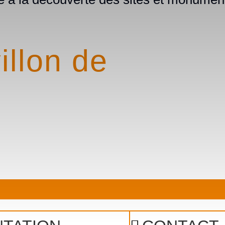
illon de