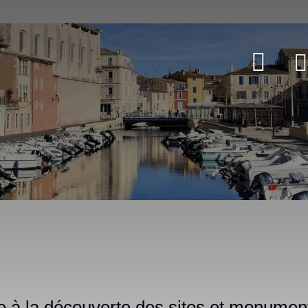
e à la découverte des sites et monumen