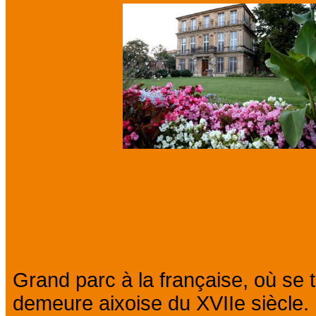
Présentation
Grand parc à la française, où se 
demeure aixoise du XVIIe siècle.