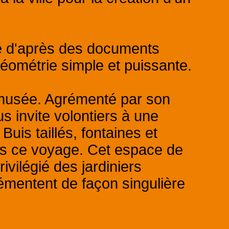
tué d'après des documents
éométrie simple et puissante.
n musée. Agrémenté par son
us invite volontiers à une
Buis taillés, fontaines et
s ce voyage. Cet espace de
ivilégié des jardiniers
émentent de façon singulière