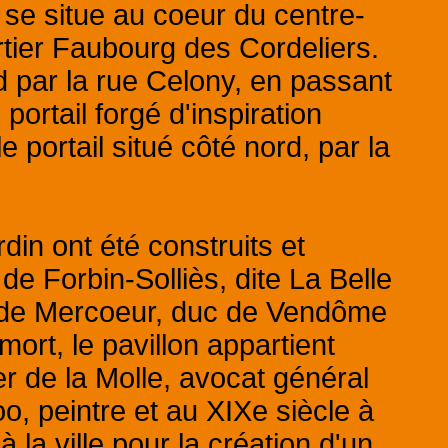
 se situe au coeur du centre-
rtier Faubourg des Cordeliers.
ud par la rue Celony, en passant
portail forgé d'inspiration
e portail situé côté nord, par la
din ont été construits et
 Forbin-Solliès, dite La Belle
 de Mercoeur, duc de Vendôme
ort, le pavillon appartient
 de la Molle, avocat général
, peintre et au XIXe siècle à
à la ville pour la création d'un