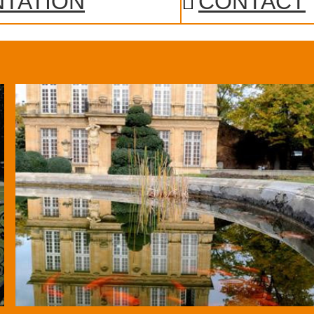
TATION
CONTACT