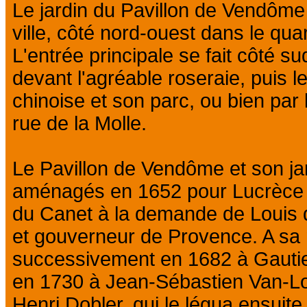
Le jardin du Pavillon de Vendôme
ville, côté nord-ouest dans le qua
L'entrée principale se fait côté s
devant l'agréable roseraie, puis le 
chinoise et son parc, ou bien par l
rue de la Molle.
Le Pavillon de Vendôme et son jar
aménagés en 1652 pour Lucrèce de
du Canet à la demande de Louis
et gouverneur de Provence. A sa m
successivement en 1682 à Gautier
en 1730 à Jean-Sébastien Van-Loo
Henri Dobler, qui le légua ensuite 