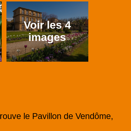
Voir les 4
images
trouve le Pavillon de Vendôme,