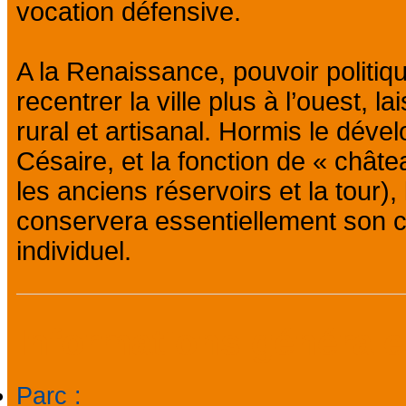
vocation défensive.
A la Renaissance, pouvoir politi
recentrer la ville plus à l’ouest, l
rural et artisanal. Hormis le dév
Césaire, et la fonction de « châte
les anciens réservoirs et la tour),
conservera essentiellement son ca
individuel.
Informations général
Parc
: