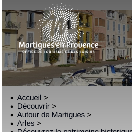
Accueil
>
Découvrir
>
Autour de Martigues
>
Arles
>
Découvrez le patrimoine historique