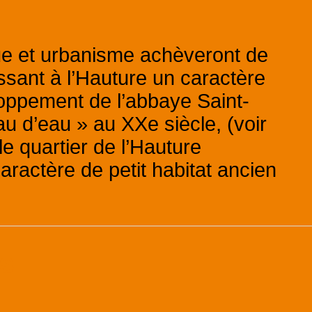
que et urbanisme achèveront de
aissant à l’Hauture un caractère
eloppement de l’abbaye Saint-
au d’eau » au XXe siècle, (voir
 le quartier de l’Hauture
ractère de petit habitat ancien
es