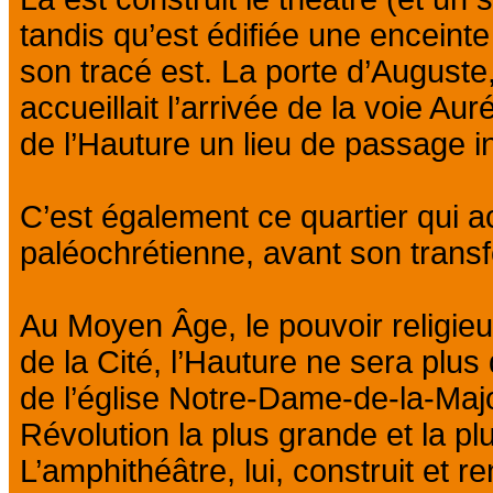
tandis qu’est édifiée une enceinte
son tracé est. La porte d’Auguste,
accueillait l’arrivée de la voie Aur
de l’Hauture un lieu de passage i
C’est également ce quartier qui ac
paléochrétienne, avant son transf
Au Moyen Âge, le pouvoir religieu
de la Cité, l’Hauture ne sera plus
de l’église Notre-Dame-de-la-Majo
Révolution la plus grande et la plu
L’amphithéâtre, lui, construit et r