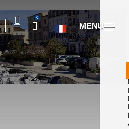
0
MENU