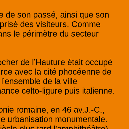
se de son passé, ainsi que son
 prisé des visiteurs. Comme
dans le périmètre du secteur
rocher de l’Hauture était occupé
rce avec la cité phocéenne de
’ensemble de la ville
ance celto-ligure puis italienne.
lonie romaine, en 46 av.J.-C.,
ère urbanisation monumentale.
siècle plus tard l’amphithéâtre),