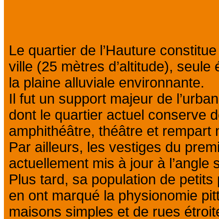
Présentation
Le quartier de l’Hauture constitue 
ville (25 mètres d’altitude), seu
la plaine alluviale environnante.
Il fut un support majeur de l’urba
dont le quartier actuel conserve
amphithéâtre, théâtre et rempart
Par ailleurs, les vestiges du pre
actuellement mis à jour à l’angle 
Plus tard, sa population de petits
en ont marqué la physionomie pitt
maisons simples et de rues étroit