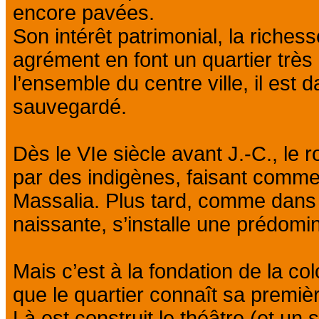
encore pavées.
Son intérêt patrimonial, la riches
agrément en font un quartier très
l’ensemble du centre ville, il est 
sauvegardé.
Dès le VIe siècle avant J.-C., le 
par des indigènes, faisant comme
Massalia. Plus tard, comme dans l
naissante, s’installe une prédomin
Mais c’est à la fondation de la co
que le quartier connaît sa premi
Là est construit le théâtre (et un 