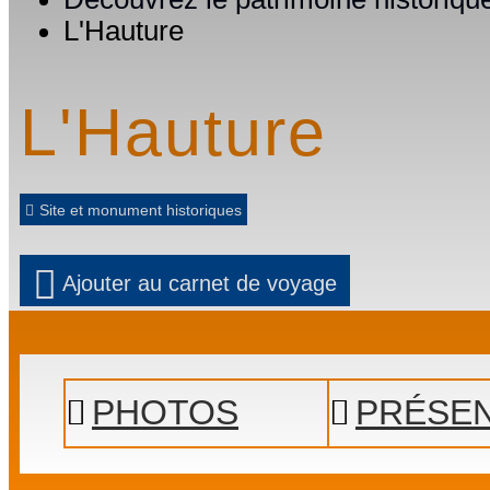
L'Hauture
L'Hauture
Site et monument historiques
Ajouter au carnet de voyage
Prev
Next
PHOTOS
PRÉSEN