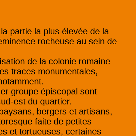
la partie la plus élevée de la
le éminence rocheuse au sein de
nisation de la colonie romaine
 des traces monumentales,
 notamment.
mier groupe épiscopal sont
sud-est du quartier.
 paysans, bergers et artisans,
oresque faite de petites
es et tortueuses, certaines