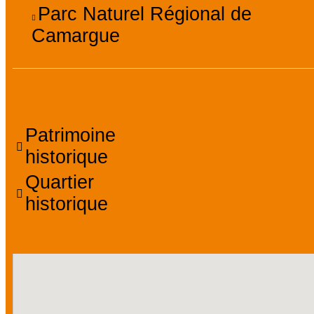
Parc Naturel Régional de
Camargue
Services, Visites, Ani
Patrimoine
historique
Quartier
historique