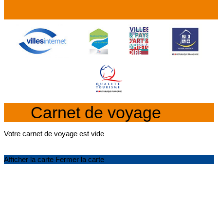
Carnet de voyage
Votre carnet de voyage est vide
Afficher la carte
Fermer la carte