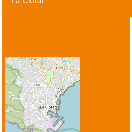
La Ciotat