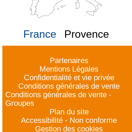
France
Provence
Partenaires
Mentions Légales
Confidentialité et vie privée
Conditions générales de vente
Conditions générales de vente -
Groupes
Plan du site
Accessibilité - Non conforme
Gestion des cookies