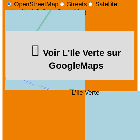
OpenStreetMap
Streets
Satellite
Leaflet
|
©
OpenStreetMap
Voir L'Ile Verte sur
GoogleMaps
L'Ile Verte
Nous vous