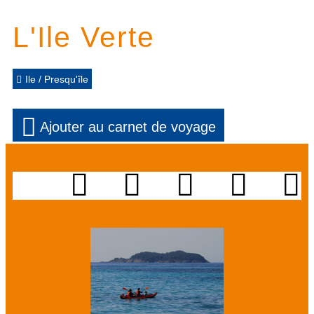
L'Ile Verte
Ile / Presqu'île
Ajouter au carnet de voyage