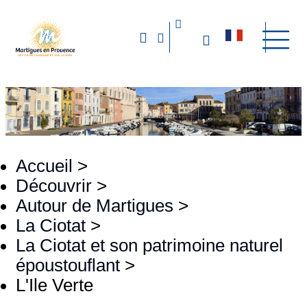
Accueil
>
Découvrir
>
Autour de Martigues
>
La Ciotat
>
La Ciotat et son patrimoine naturel
époustouflant
>
L'Ile Verte