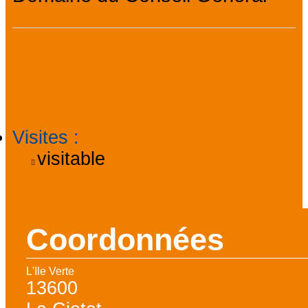
Informations
pratiques
Visites
:
visitable
Coordonnées
L'Ile Verte
13600