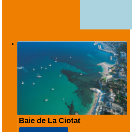
suggérons
également...
Baie de La Ciotat