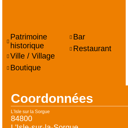
Services, Visites,
Animations
Patrimoine
Bar
historique
Restaurant
Ville / Village
Boutique
Coordonnées
L'Isle sur la Sorgue
84800
L'Isle-sur-la-Sorgue