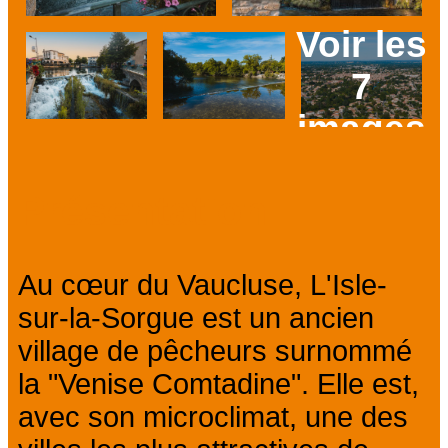
Voir les
7
images
Prev
Next
Présentation
Au cœur du Vaucluse, L'Isle-
sur-la-Sorgue est un ancien
village de pêcheurs surnommé
la "Venise Comtadine". Elle est,
avec son microclimat, une des