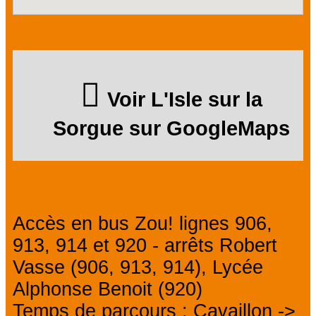
Voir L'Isle sur la
Sorgue sur GoogleMaps
Accès en bus Zou! lignes 906,
913, 914 et 920 - arrêts Robert
Vasse (906, 913, 914), Lycée
Alphonse Benoit (920)
Temps de parcours : Cavaillon ->