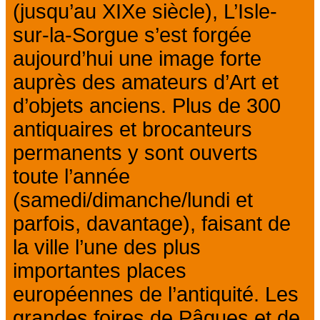
(jusqu’au XIXe siècle), L’Isle-
sur-la-Sorgue s’est forgée
aujourd’hui une image forte
auprès des amateurs d’Art et
d’objets anciens. Plus de 300
antiquaires et brocanteurs
permanents y sont ouverts
toute l’année
(samedi/dimanche/lundi et
parfois, davantage), faisant de
la ville l’une des plus
importantes places
européennes de l’antiquité. Les
grandes foires de Pâques et de