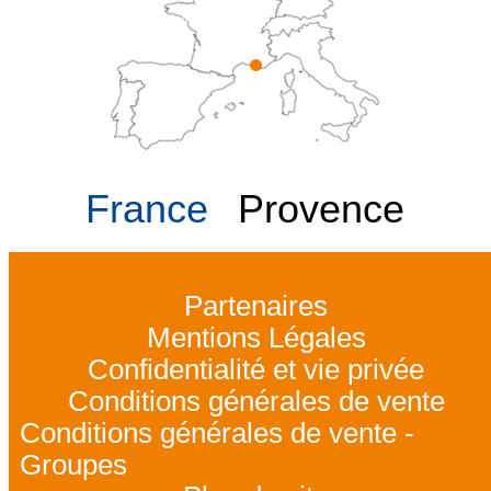
France
Provence
Partenaires
Mentions Légales
Confidentialité et vie privée
Conditions générales de vente
Conditions générales de vente -
Groupes