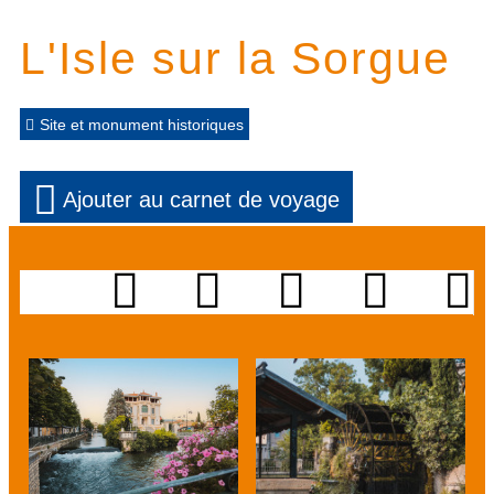
L'Isle sur la Sorgue
Site et monument historiques
Ajouter au carnet de voyage