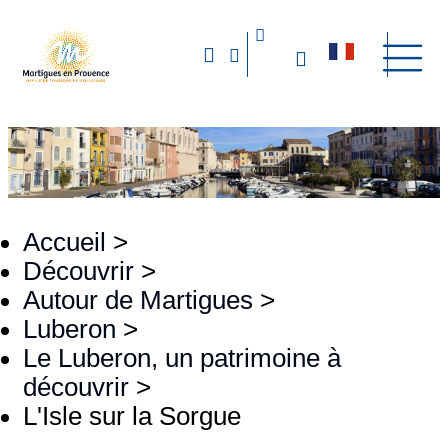
Accueil
>
Découvrir
>
Autour de Martigues
>
Luberon
>
Le Luberon, un patrimoine à
découvrir
>
L'Isle sur la Sorgue