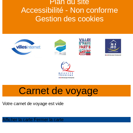
Plan du site
Accessibilité - Non conforme
Gestion des cookies
Carnet de voyage
Votre carnet de voyage est vide
Afficher la carte
Fermer la carte