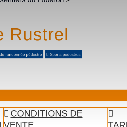
 Rustrel
e de randonnée pédestre
Sports pédestres
CONDITIONS DE
N
VENTE
TAR