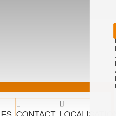
IFS
CONTACT
LOCALISATIO