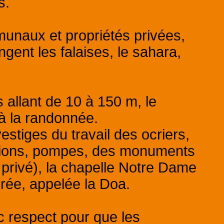
s.
unaux et propriétés privées,
ngent les falaises, le sahara,
 allant de 10 à 150 m, le
 à la randonnée.
estiges du travail des ocriers,
ations, pompes, des monuments
e privé), la chapelle Notre Dame
lorée, appelée la Doa.
vec respect pour que les