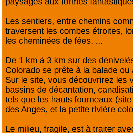
paysages aux formes fantastique
Les sentiers, entre chemins comm
traversent les combes étroites, lo
les cheminées de fées, ...
De 1 km à 3 km sur des dénivelés
Colorado se prête à la balade ou
Sur le site, vous découvrirez les v
bassins de décantation, canalis
tels que les hauts fourneaux (sit
des Anges, et la petite rivière co
Le milieu, fragile, est à traiter a