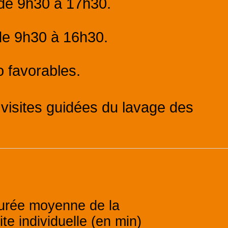
 de 9h30 à 17h30.
 de 9h30 à 16h30.
 favorables.
visites guidées du lavage des
s
urée moyenne de la
ite individuelle (en min)