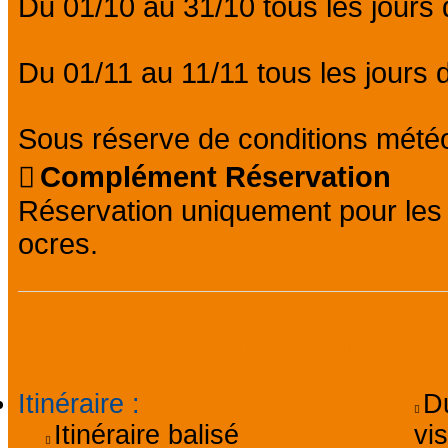
Du 01/10 au 31/10 tous les jours
Du 01/11 au 11/11 tous les jours
Sous réserve de conditions météo
Complément Réservation
Réservation uniquement pour les 
ocres.
Informations pratique
Itinéraire
:
D
Itinéraire balisé
vis