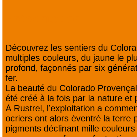
Présentation
Découvrez les sentiers du Colora
multiples couleurs, du jaune le pl
profond, façonnés par six générat
fer.
La beauté du Colorado Provençal r
été créé à la fois par la nature et
À Rustrel, l’exploitation a commen
ocriers ont alors éventré la terre
pigments déclinant mille couleur