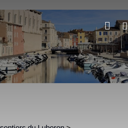
 sentiers du Luberon
>