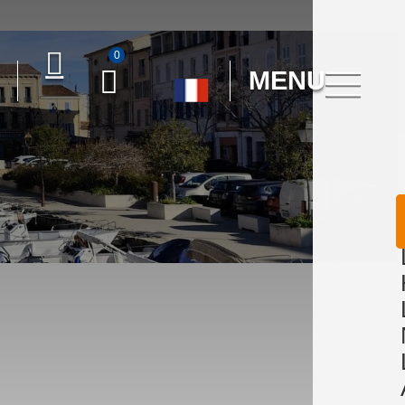
0
MENU