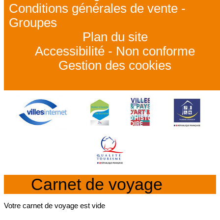
Conditions générales de vente -
Groupes
Plan du site
Accessibilité - Non conforme
Gestion des cookies
Carnet de voyage
Votre carnet de voyage est vide