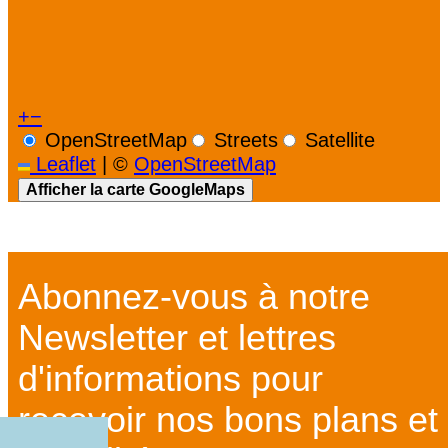
+
−
OpenStreetMap
Streets
Satellite
Leaflet
|
©
OpenStreetMap
Afficher la carte GoogleMaps
Abonnez-vous à notre
Newsletter et lettres
d'informations pour
recevoir nos bons plans et