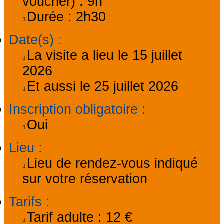
voucher) :
9h
Durée :
2h30
Date(s)
:
La visite a lieu le
15 juillet
2026
Et aussi le
25 juillet 2026
Inscription obligatoire
:
Oui
Lieu
:
Lieu de rendez-vous indiqué
sur votre réservation
Tarifs
:
Tarif adulte :
12 €