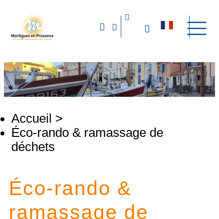
Accueil
>
Éco-rando & ramassage de
déchets
Éco-rando &
ramassage de