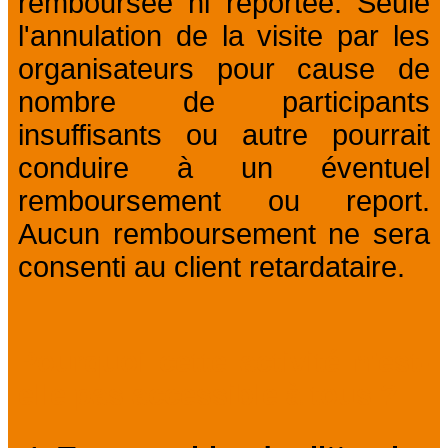
remboursée ni reportée. Seule
l'annulation de la visite par les
organisateurs pour cause de
nombre de participants
insuffisants ou autre pourrait
conduire à un éventuel
remboursement ou report.
Aucun remboursement ne sera
consenti au client retardataire.
Pourquoi cette activité n'est-
elle pas accessible à tous ?