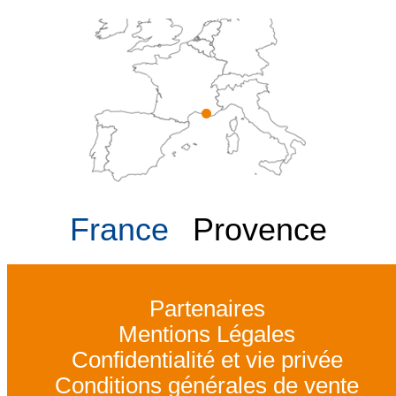
France
Provence
Partenaires
Mentions Légales
Confidentialité et vie privée
Conditions générales de vente