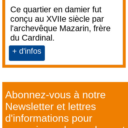
Ce quartier en damier fut
conçu au XVIIe siècle par
l'archevêque Mazarin, frère
du Cardinal.
+ d'infos
Abonnez-vous à notre
Newsletter et lettres
d'informations pour