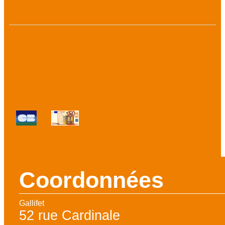
Modes de paiement
:
Coordonnées
Gallifet
52 rue Cardinale