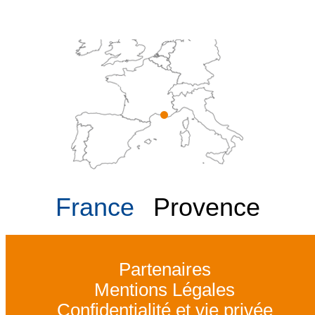
France
Provence
Partenaires
Mentions Légales
Confidentialité et vie privée