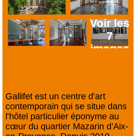
Voir les
7
images
Prev
Next
Présentation
Gallifet est un centre d'art
contemporain qui se situe dans
l'hôtel particulier éponyme au
cœur du quartier Mazarin d’Aix-