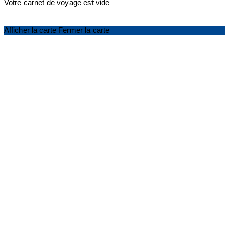
Votre carnet de voyage est vide
Afficher la carte
Fermer la carte