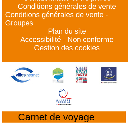
Conditions générales de vente
Conditions générales de vente -
Groupes
Plan du site
Accessibilité - Non conforme
Gestion des cookies
Carnet de voyage