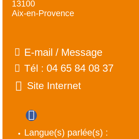
13100
Aix-en-Provence
E-mail / Message
04 65 84 08 37
Tél :
Site Internet
Langue(s) parlée(s) :