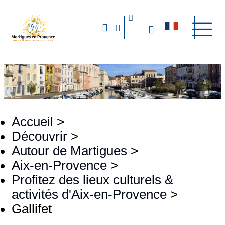
Accueil
>
Découvrir
>
Autour de Martigues
>
Aix-en-Provence
>
Profitez des lieux culturels &
activités d'Aix-en-Provence
>
Gallifet