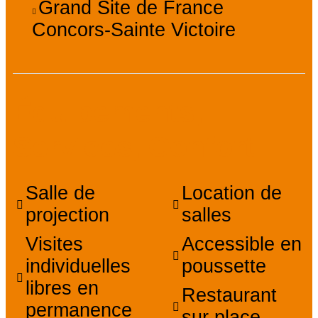
Grand Site de France
Concors-Sainte Victoire
Équipements,
Services, Confort
Salle de
Location de
projection
salles
Visites
Accessible en
individuelles
poussette
libres en
Restaurant
permanence
sur place