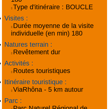
Type d'itinéraire :
BOUCLE
Visites
:
Durée moyenne de la visite
individuelle (en min)
180
Natures terrain
:
Revêtement dur
Activités
:
Routes touristiques
Itinéraire touristique
:
ViaRhôna - 5 km autour
Parc
:
Parc Naturel Régional de