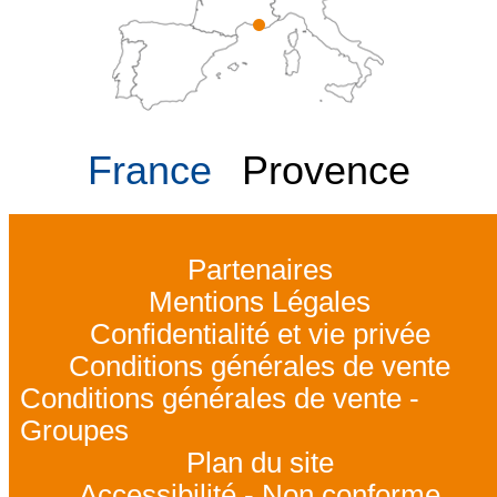
France
Provence
Partenaires
Mentions Légales
Confidentialité et vie privée
Conditions générales de vente
Conditions générales de vente -
Groupes
Plan du site
Accessibilité - Non conforme