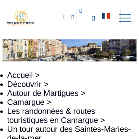
Accueil
>
Découvrir
>
Autour de Martigues
>
Camargue
>
Les randonnées & routes
touristiques en Camargue
>
Un tour autour des Saintes-Maries-
de-la-mer