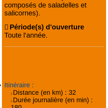
composés de saladelles et
salicornes).
Période(s) d'ouverture
Toute l'année.
Informations
pratiques
Itinéraire
:
Distance (en km) :
32
Durée journalière (en min) :
180