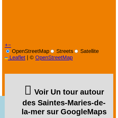
+
−
OpenStreetMap
Streets
Satellite
Leaflet
|
©
OpenStreetMap
Voir Un tour autour
des Saintes-Maries-de-
la-mer sur GoogleMaps