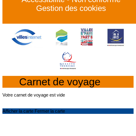
Gestion des cookies
Carnet de voyage
Votre carnet de voyage est vide
Afficher la carte
Fermer la carte