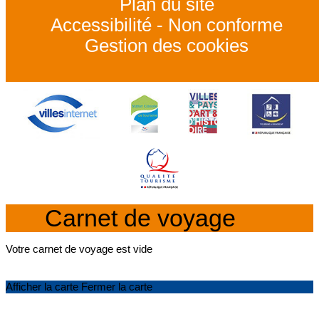
Plan du site
Accessibilité - Non conforme
Gestion des cookies
Carnet de voyage
Votre carnet de voyage est vide
Afficher la carte
Fermer la carte