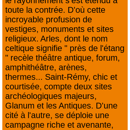
le rayonnement s'est étendu à
toute la contrée. D'où cette
incroyable profusion de
vestiges, monuments et sites
religieux. Arles, dont le nom
celtique signifie " près de l'étang
" recèle théâtre antique, forum,
amphithéâtre, arènes,
thermes... Saint-Rémy, chic et
courtisée, compte deux sites
archéologiques majeurs,
Glanum et les Antiques. D'une
cité à l'autre, se déploie une
campagne riche et avenante,