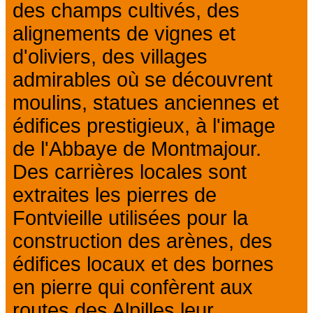
des champs cultivés, des
alignements de vignes et
d'oliviers, des villages
admirables où se découvrent
moulins, statues anciennes et
édifices prestigieux, à l'image
de l'Abbaye de Montmajour.
Des carrières locales sont
extraites les pierres de
Fontvieille utilisées pour la
construction des arènes, des
édifices locaux et des bornes
en pierre qui confèrent aux
routes des Alpilles leur