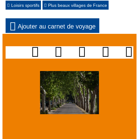
Loisirs sportifs
Plus beaux villages de France
Ajouter au carnet de voyage