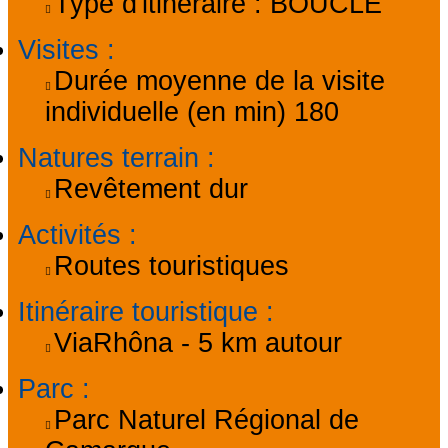
Type d'itinéraire :
BOUCLE
Visites
:
Durée moyenne de la visite
individuelle (en min)
180
Natures terrain
:
Revêtement dur
Activités
:
Routes touristiques
Itinéraire touristique
:
ViaRhôna - 5 km autour
Parc
:
Parc Naturel Régional de