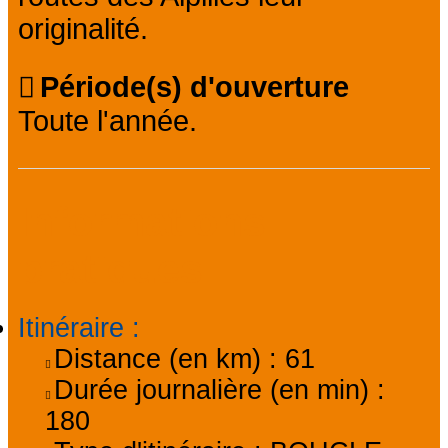
originalité.
Période(s) d'ouverture
Toute l'année.
Informations
pratiques
Itinéraire
:
Distance (en km) :
61
Durée journalière (en min) :
180