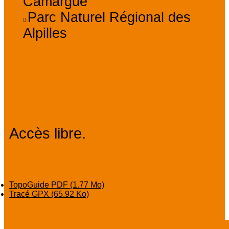
Camargue
Parc Naturel Régional des
Alpilles
Tarifs
Accès libre.
Téléchargement
TopoGuide PDF
(1.77 Mo)
Tracé GPX
(65.92 Ko)