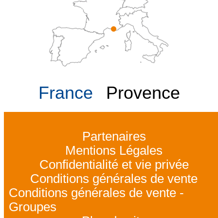
France
Provence
Partenaires
Mentions Légales
Confidentialité et vie privée
Conditions générales de vente
Conditions générales de vente -
Groupes