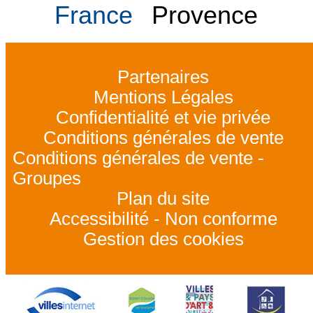
France
Provence
Partenaires
Mentions Légales
Confidentialité et vie privée
Conditions générales de vente
Conditions générales de vente -
Groupes
Plan du site
Accessibilité - Non conforme
Gestion des cookies