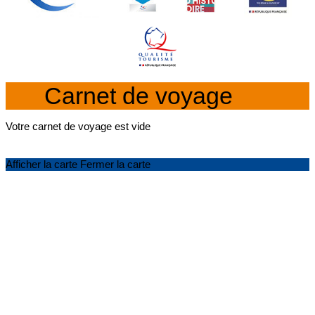
Carnet de voyage
Votre carnet de voyage est vide
Afficher la carte
Fermer la carte