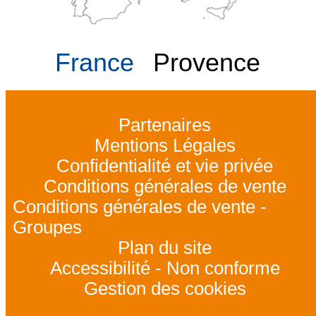
France
Provence
Partenaires
Mentions Légales
Confidentialité et vie privée
Conditions générales de vente
Conditions générales de vente -
Groupes
Plan du site
Accessibilité - Non conforme
Gestion des cookies