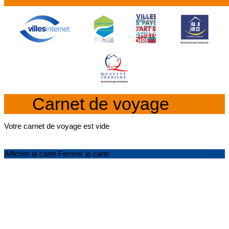
Carnet de voyage
Votre carnet de voyage est vide
Afficher la carte
Fermer la carte