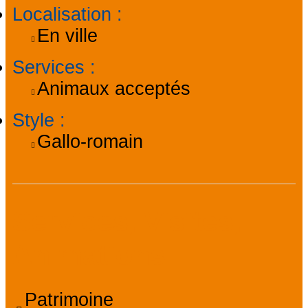
Localisation
:
En ville
Services
:
Animaux acceptés
Style
:
Gallo-romain
Services, Visites,
Animations
Patrimoine