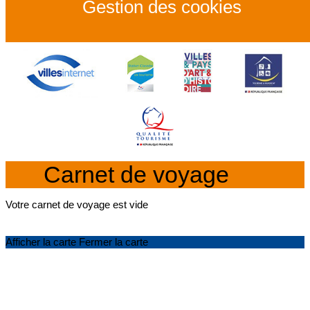
Gestion des cookies
Carnet de voyage
Votre carnet de voyage est vide
Afficher la carte
Fermer la carte