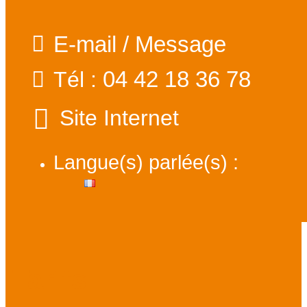
E-mail / Message
04 42 18 36 78
Tél :
Site Internet
Langue(s) parlée(s) :
Tarifs