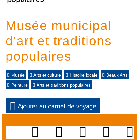
Musée municipal
d'art et traditions
populaires
Musée
Arts et culture
Histoire locale
Beaux Arts
Peinture
Arts et traditions populaires
Ajouter au carnet de voyage