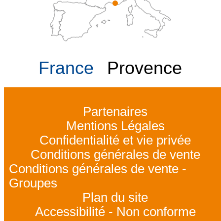
France
Provence
Partenaires
Mentions Légales
Confidentialité et vie privée
Conditions générales de vente
Conditions générales de vente -
Groupes
Plan du site
Accessibilité - Non conforme