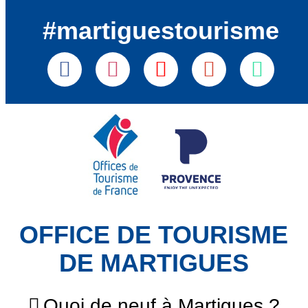
#martiguestourisme
OFFICE DE TOURISME
DE MARTIGUES
Quoi de neuf à Martigues ?