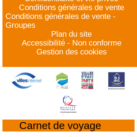
Conditions générales de vente
Conditions générales de vente -
Groupes
Plan du site
Accessibilité - Non conforme
Gestion des cookies
Carnet de voyage