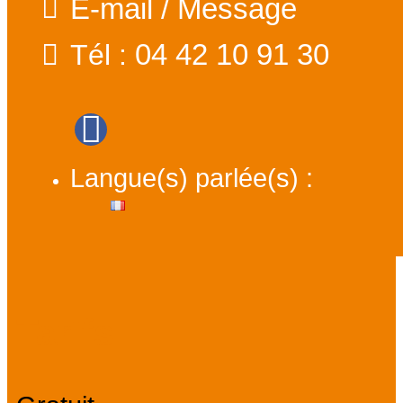
E-mail / Message
04 42 10 91 30
Tél :
Langue(s) parlée(s) :
Tarifs