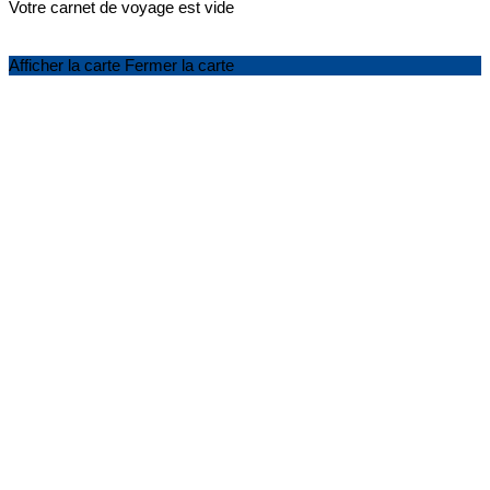
Votre carnet de voyage est vide
Afficher la carte
Fermer la carte