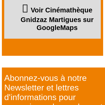
Voir Cinémathèque
Gnidzaz Martigues sur
GoogleMaps
Abonnez-vous à notre
Newsletter et lettres
d'informations pour