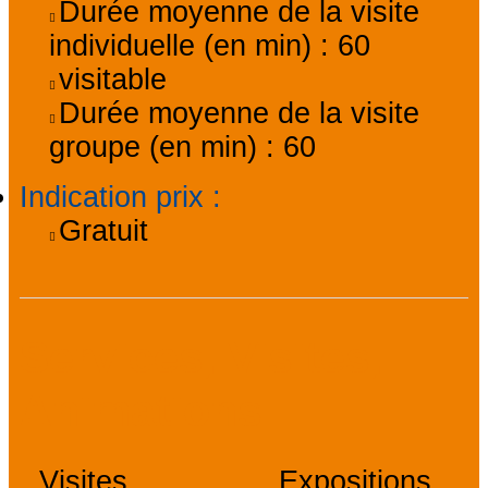
Durée moyenne de la visite
individuelle (en min) :
60
visitable
Durée moyenne de la visite
groupe (en min) :
60
Indication prix
:
Gratuit
Services, Visites,
Animations
Visites
Expositions