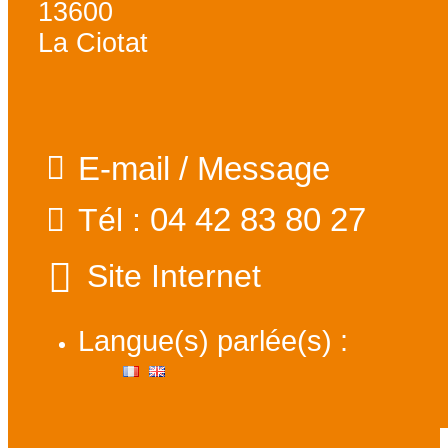
13600
La Ciotat
E-mail / Message
04 42 83 80 27
Tél :
Site Internet
Langue(s) parlée(s) :