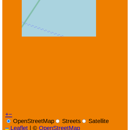
+
−
OpenStreetMap
Streets
Satellite
Leaflet
|
©
OpenStreetMap