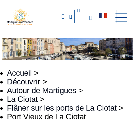
Accueil
>
Découvrir
>
Autour de Martigues
>
La Ciotat
>
Flâner sur les ports de La Ciotat
>
Port Vieux de La Ciotat