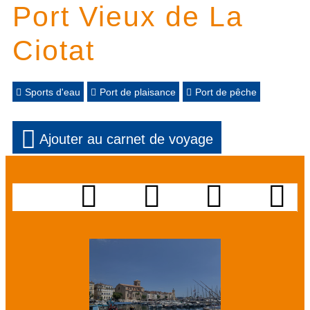
Port Vieux de La
Ciotat
Sports d'eau
Port de plaisance
Port de pêche
Ajouter au carnet de voyage