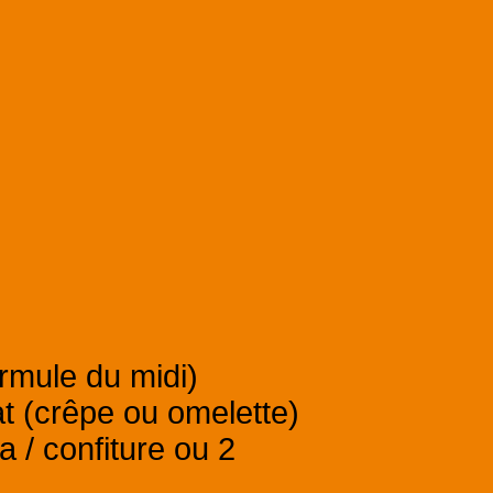
ormule du midi)
t (crêpe ou omelette)
a / confiture ou 2