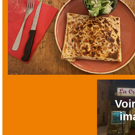
Voir
im