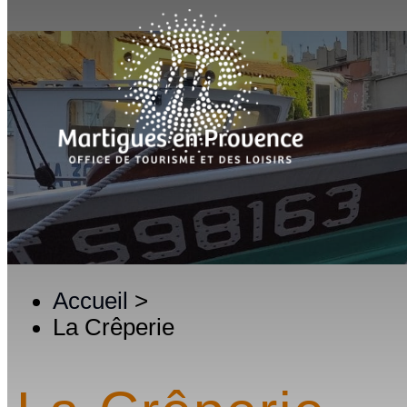
Accueil
>
La Crêperie