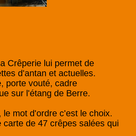
La Crêperie lui permet de
tes d'antan et actuelles.
e, porte vouté, cadre
e sur l'étang de Berre.
e mot d'ordre c'est le choix.
e carte de 47 crêpes salées qui