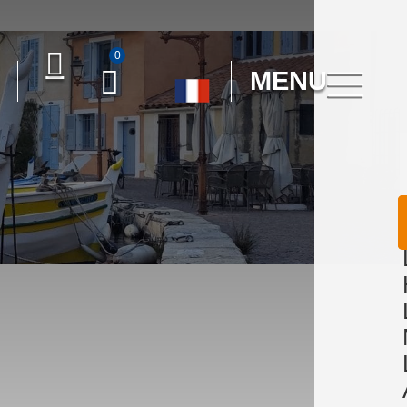
0
MENU