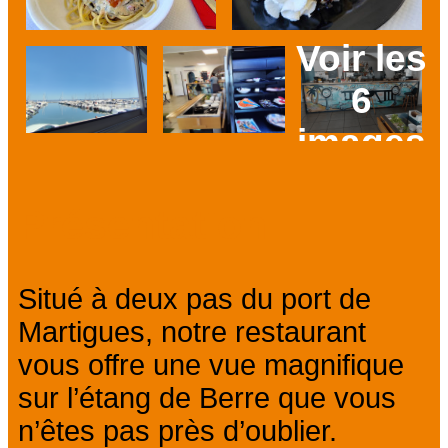
Voir les
6
images
Prev
Next
Présentation
Situé à deux pas du port de
Martigues, notre restaurant
vous offre une vue magnifique
sur l’étang de Berre que vous
n’êtes pas près d’oublier.