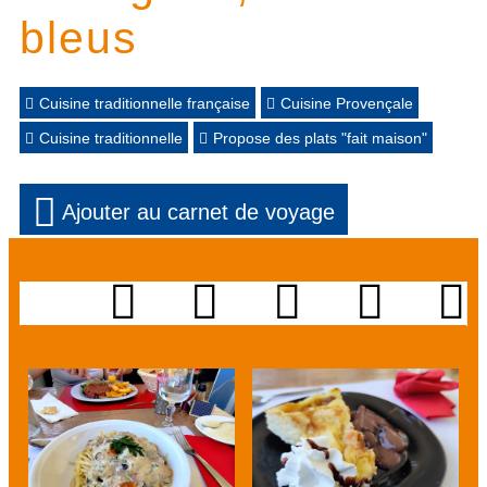
bleus
Cuisine traditionnelle française
Cuisine Provençale
Cuisine traditionnelle
Propose des plats "fait maison"
Ajouter au carnet de voyage