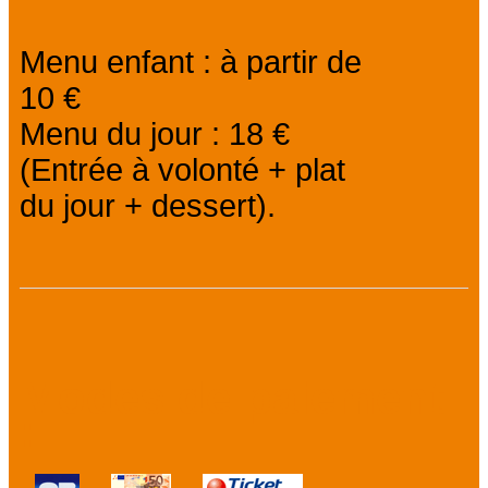
Menu enfant : à partir de
10 €
Menu du jour : 18 €
(Entrée à volonté + plat
du jour + dessert).
Modes de paiement
: