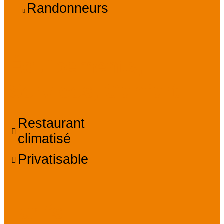
Randonneurs
Équipements,
Services, Confort
Restaurant
climatisé
Privatisable
Tarifs