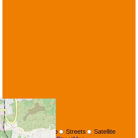
+
−
OpenStreetMap
Streets
Satellite