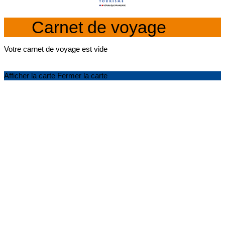
Carnet de voyage
Votre carnet de voyage est vide
Afficher la carte
Fermer la carte