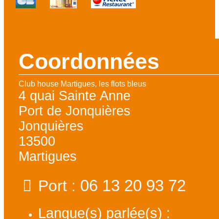
Coordonnées
Club house Martigues, les flots bleus
4 quai Sainte Anne
Port de Jonquières
Jonquières
13500
Martigues
06 13 20 93 72
Port :
Langue(s) parlée(s) :