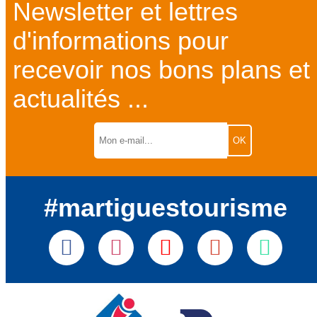
Newsletter et lettres
d'informations pour
recevoir nos bons plans et
actualités ...
#martiguestourisme