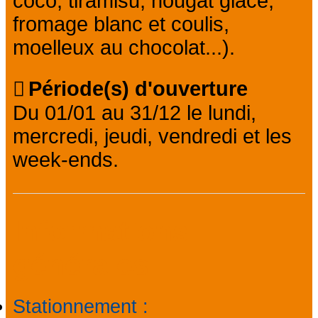
coco, tiramisu, nougat glacé,
fromage blanc et coulis,
moelleux au chocolat...).
Période(s) d'ouverture
Du 01/01 au 31/12 le lundi,
mercredi, jeudi, vendredi et les
week-ends.
Informations
générales
Stationnement
: