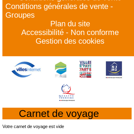
Conditions générales de vente -
Groupes
Plan du site
Accessibilité - Non conforme
Gestion des cookies
Carnet de voyage
Votre carnet de voyage est vide