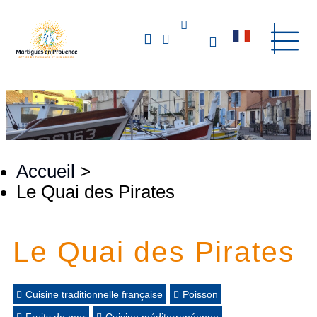
Accueil
>
Le Quai des Pirates
Le Quai des Pirates
Cuisine traditionnelle française
Poisson