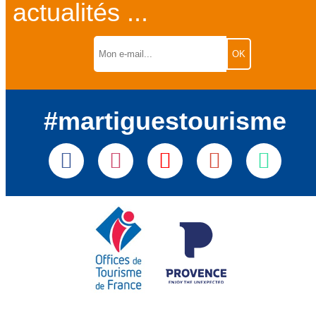
actualités ...
#martiguestourisme