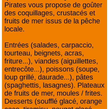
Pirates vous propose de goûter
des coquillages, crustacés et
fruits de mer issus de la pêche
locale.
Entrées (salades, carpaccio,
tourteau, beignets, acras,
friture...), viandes (aiguillettes,
entrecôte...), poissons (soupe,
loup grillé, daurade...), pâtes
(spaghettis, lasagnes). Plateaux
de fruits de mer, moules / frites.
Desserts (soufflé glacé, orange