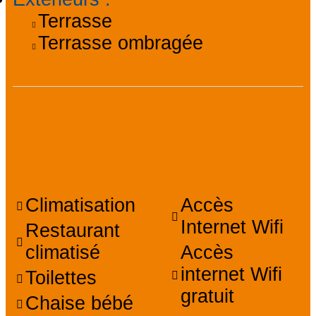
Terrasse
Terrasse ombragée
Équipements,
Services, Confort
Climatisation
Accès
Internet Wifi
Restaurant
climatisé
Accès
internet Wifi
Toilettes
gratuit
Chaise bébé