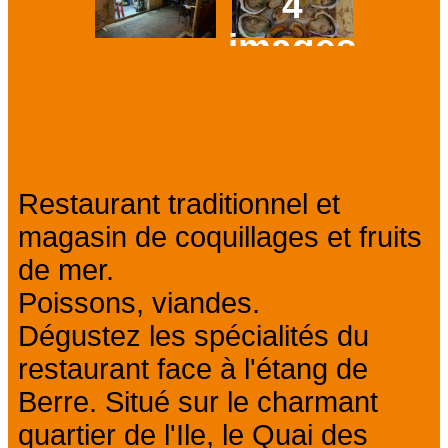
4
images
Prev
Next
Présentation
Restaurant traditionnel et
magasin de coquillages et fruits
de mer.
Poissons, viandes.
Dégustez les spécialités du
restaurant face à l'étang de
Berre. Situé sur le charmant
quartier de l'Ile, le Quai des