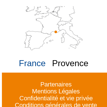
France
Provence
Partenaires
Mentions Légales
Confidentialité et vie privée
Conditions générales de vente