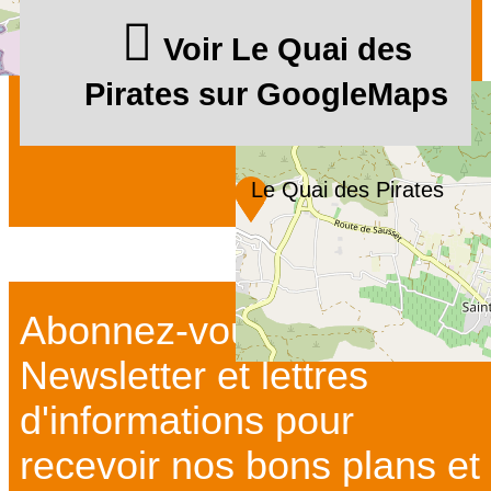
Voir Le Quai des
Pirates sur GoogleMaps
Le Quai des Pirates
Abonnez-vous à notre
Newsletter et lettres
d'informations pour
recevoir nos bons plans et