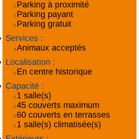
Parking à proximité
Parking payant
Parking gratuit
Services
:
Animaux acceptés
Localisation
:
En centre historique
Capacité
:
1
salle(s)
45
couverts maximum
60
couverts en terrasses
1
salle(s) climatisée(s)
Extérieurs
: