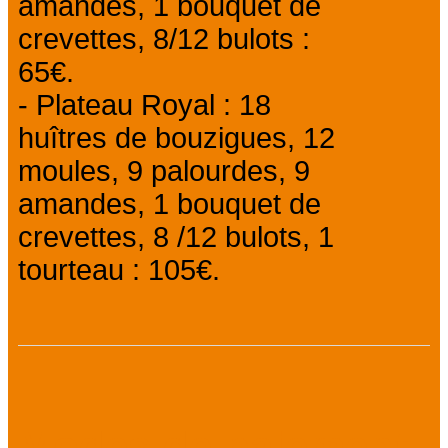
amandes, 1 bouquet de
crevettes, 8/12 bulots :
65€.
- Plateau Royal : 18
huîtres de bouzigues, 12
moules, 9 palourdes, 9
amandes, 1 bouquet de
crevettes, 8 /12 bulots, 1
tourteau : 105€.
Modes de paiement