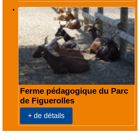
Ferme pédagogique du Parc
de Figuerolles
+ de détails