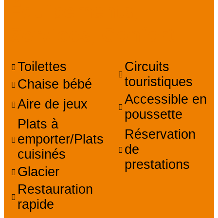
Équipements,
Services, Confort
Toilettes
Circuits
touristiques
Chaise bébé
Accessible en
Aire de jeux
poussette
Plats à
Réservation
emporter/Plats
de
cuisinés
prestations
Glacier
Restauration
rapide