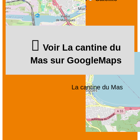
Leaflet
|
©
OpenStreetMap
Voir La cantine du
Mas sur GoogleMaps
La cantine du Mas
Nous vous