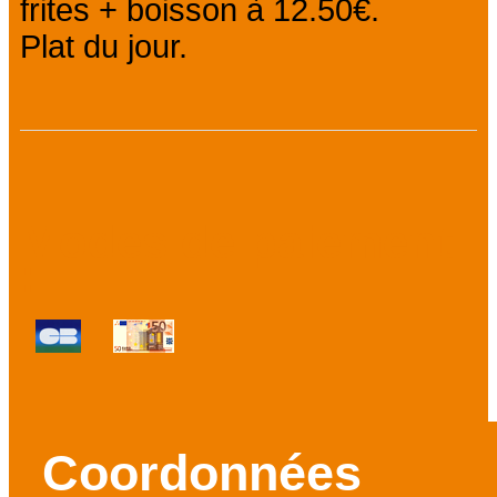
frites + boisson à 12.50€.
Plat du jour.
Modes de paiement
:
Coordonnées