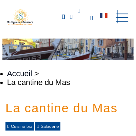
Accueil
>
La cantine du Mas
La cantine du Mas
Cuisine bio
Saladerie