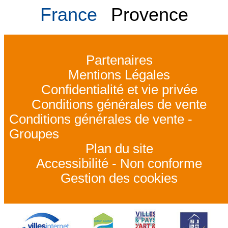
France
Provence
Partenaires
Mentions Légales
Confidentialité et vie privée
Conditions générales de vente
Conditions générales de vente -
Groupes
Plan du site
Accessibilité - Non conforme
Gestion des cookies