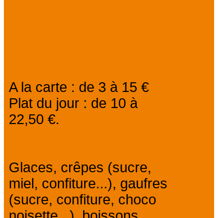
Tarifs
A la carte : de 3 à 15 €
Plat du jour : de 10 à
22,50 €.
Glaces, crêpes (sucre,
miel, confiture...), gaufres
(sucre, confiture, choco
noisette...), boissons