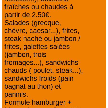
fraîches ou chaudes à
partir de 2.50€.
Salades (grecque,
chèvre, caesar...), frites,
steak haché ou jambon /
frites, galettes salées
(jambon, trois
fromages...), sandwichs
chauds ( poulet, steak...),
sandwichs froids (pain
bagnat au thon) et
paninis.
Formule hamburger +