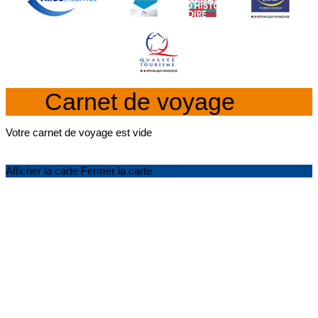
Carnet de voyage
Votre carnet de voyage est vide
Afficher la carte
Fermer la carte